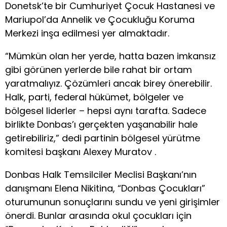
Donetsk’te bir Cumhuriyet Çocuk Hastanesi ve
Mariupol’da Annelik ve Çocukluğu Koruma
Merkezi inşa edilmesi yer almaktadır.
“Mümkün olan her yerde, hatta bazen imkansız
gibi görünen yerlerde bile rahat bir ortam
yaratmalıyız. Çözümleri ancak birey önerebilir.
Halk, parti, federal hükümet, bölgeler ve
bölgesel liderler – hepsi aynı tarafta. Sadece
birlikte Donbas’ı gerçekten yaşanabilir hale
getirebiliriz,” dedi partinin bölgesel yürütme
komitesi başkanı Alexey Muratov .
Donbas Halk Temsilciler Meclisi Başkanı’nın
danışmanı Elena Nikitina, “Donbas Çocukları”
oturumunun sonuçlarını sundu ve yeni girişimler
önerdi. Bunlar arasında okul çocukları için