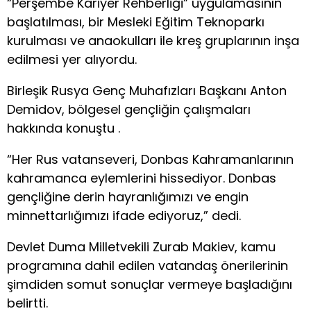
“Perşembe Kariyer Rehberliği” uygulamasının
başlatılması, bir Mesleki Eğitim Teknoparkı
kurulması ve anaokulları ile kreş gruplarının inşa
edilmesi yer alıyordu.
Birleşik Rusya Genç Muhafızları Başkanı Anton
Demidov, bölgesel gençliğin çalışmaları
hakkında konuştu .
“Her Rus vatanseveri, Donbas Kahramanlarının
kahramanca eylemlerini hissediyor. Donbas
gençliğine derin hayranlığımızı ve engin
minnettarlığımızı ifade ediyoruz,” dedi.
Devlet Duma Milletvekili Zurab Makiev, kamu
programına dahil edilen vatandaş önerilerinin
şimdiden somut sonuçlar vermeye başladığını
belirtti.