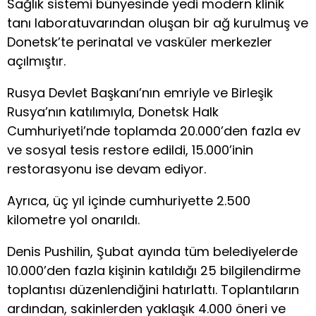
Sağlık sistemi bünyesinde yedi modern klinik
tanı laboratuvarından oluşan bir ağ kurulmuş ve
Donetsk’te perinatal ve vasküler merkezler
açılmıştır.
Rusya Devlet Başkanı’nın emriyle ve Birleşik
Rusya’nın katılımıyla, Donetsk Halk
Cumhuriyeti’nde toplamda 20.000’den fazla ev
ve sosyal tesis restore edildi, 15.000’inin
restorasyonu ise devam ediyor.
Ayrıca, üç yıl içinde cumhuriyette 2.500
kilometre yol onarıldı.
Denis Pushilin, Şubat ayında tüm belediyelerde
10.000’den fazla kişinin katıldığı 25 bilgilendirme
toplantısı düzenlendiğini hatırlattı. Toplantıların
ardından, sakinlerden yaklaşık 4.000 öneri ve