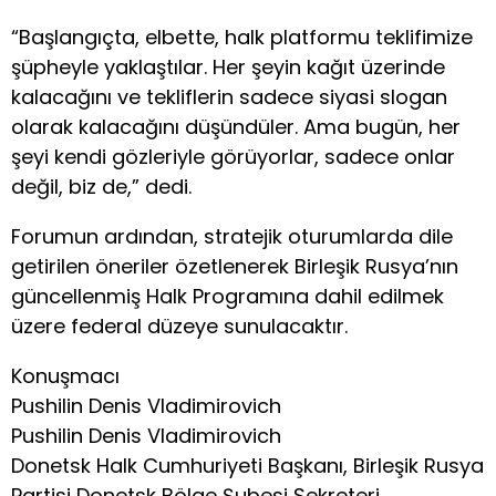
“Başlangıçta, elbette, halk platformu teklifimize
şüpheyle yaklaştılar. Her şeyin kağıt üzerinde
kalacağını ve tekliflerin sadece siyasi slogan
olarak kalacağını düşündüler. Ama bugün, her
şeyi kendi gözleriyle görüyorlar, sadece onlar
değil, biz de,” dedi.
Forumun ardından, stratejik oturumlarda dile
getirilen öneriler özetlenerek Birleşik Rusya’nın
güncellenmiş Halk Programına dahil edilmek
üzere federal düzeye sunulacaktır.
Konuşmacı
Pushilin Denis Vladimirovich
Pushilin Denis Vladimirovich
Donetsk Halk Cumhuriyeti Başkanı, Birleşik Rusya
Partisi Donetsk Bölge Şubesi Sekreteri