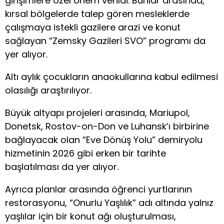
girişimlere özel önem verildi. Bunlar arasında,
kırsal bölgelerde talep gören mesleklerde
çalışmaya istekli gazilere arazi ve konut
sağlayan “Zemsky Gazileri SVO” programı da
yer alıyor.
Altı aylık çocukların anaokullarına kabul edilmesi
olasılığı araştırılıyor.
Büyük altyapı projeleri arasında, Mariupol,
Donetsk, Rostov-on-Don ve Luhansk’ı birbirine
bağlayacak olan “Eve Dönüş Yolu” demiryolu
hizmetinin 2026 gibi erken bir tarihte
başlatılması da yer alıyor.
Ayrıca planlar arasında öğrenci yurtlarının
restorasyonu, “Onurlu Yaşlılık” adı altında yalnız
yaşlılar için bir konut ağı oluşturulması,