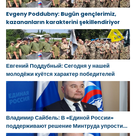
Evgeny Poddubny: Bugün gençlerimiz,
kazananların karakterini şekillendiriyor
Евгений Поддубный: Сегодня у нашей
молодёжи куётся характер победителей
Владимир Сайбель: В «Единой России»
поддерживают решение Минтруда упростить
для бывших участников СВО получение