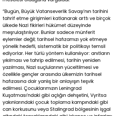
“Bugün, Büyük Vatanseverlik Savaşı’nın tarihini
tahrif etme girişimleri katlanarak arttı ve birçok
ülkede Nazi fikirleri hükümet düzeyinde
meşrulaştırılıyor. Bunlar sadece münferit
eylemler değil; tarihsel hafızamızı yok etmeye
yönelik hedefli, sistematik bir politikayı temsil
ediyorlar. Her türlü yöntem kullanılıyor: anıtların
yıkılması ve tahrip edilmesi, tarihin yeniden
yazılması, Nazi suçlularının yüceltilmesi ve
özellikle gençler arasında ülkemizin tarihsel
hafızasına dair yanlış bir anlayışın teşvik
edilmesi. Çocuklarımızın Leningrad
Kuşatması’ndaki gibi açlığın dehşetini, Vyritsa
yakınlarındaki çocuk toplama kampındaki gibi
can korkusunu veya Stalingrad bölgesinin işgal