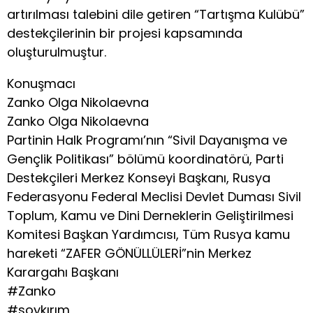
artırılması talebini dile getiren “Tartışma Kulübü”
destekçilerinin bir projesi kapsamında
oluşturulmuştur.
Konuşmacı
Zanko Olga Nikolaevna
Zanko Olga Nikolaevna
Partinin Halk Programı’nın “Sivil Dayanışma ve
Gençlik Politikası” bölümü koordinatörü, Parti
Destekçileri Merkez Konseyi Başkanı, Rusya
Federasyonu Federal Meclisi Devlet Duması Sivil
Toplum, Kamu ve Dini Derneklerin Geliştirilmesi
Komitesi Başkan Yardımcısı, Tüm Rusya kamu
hareketi “ZAFER GÖNÜLLÜLERİ”nin Merkez
Karargahı Başkanı
#Zanko
#soykırım