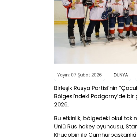
Yayın: 07 Şubat 2026
DÜNYA
Birleşik Rusya Partisi’nin “Ço
Bölgesi’ndeki Podgorny’de bir 
2026,
Bu etkinlik, bölgedeki okul takım
Ünlü Rus hokey oyuncusu, Sta
Khudobin ile Cumhurbaşkanlığı O