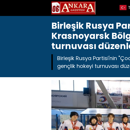
Birleşik Rusya Pa
Krasnoyarsk Bölg
turnuvası düzenl
Birleşik Rusya Partisi'nin "
gençlik hokeyi turnuvası düze