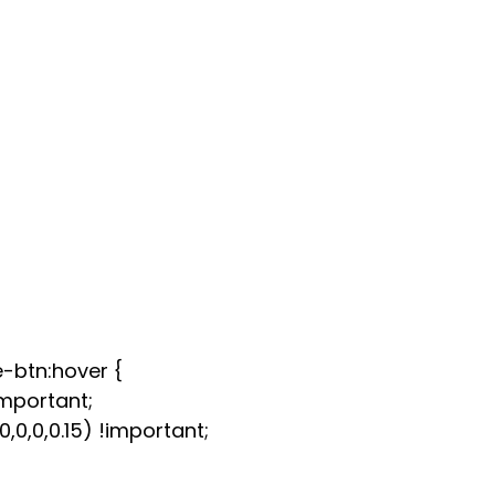
-btn:hover {
important;
0,0,0.15) !important;