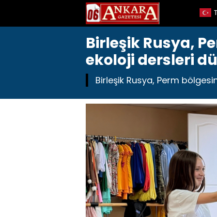
Birleşik Rusya, P
ekoloji dersleri d
Birleşik Rusya, Perm bölgesind