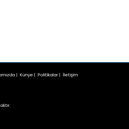
kımızda
|
Künye
|
Politikalar
|
İletişim
ktır.