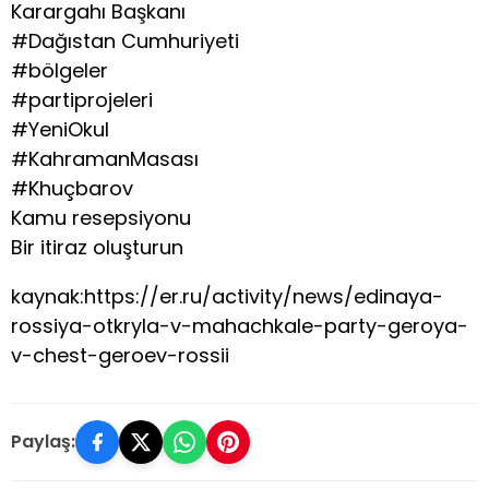
Karargahı Başkanı
#Dağıstan Cumhuriyeti
#bölgeler
#partiprojeleri
#YeniOkul
#KahramanMasası
#Khuçbarov
Kamu resepsiyonu
Bir itiraz oluşturun
kaynak:https://er.ru/activity/news/edinaya-
rossiya-otkryla-v-mahachkale-party-geroya-
v-chest-geroev-rossii
Paylaş: