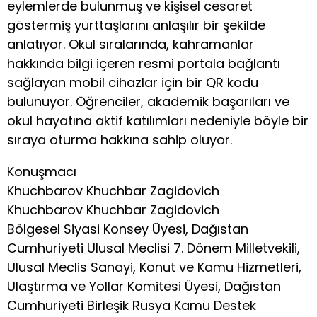
eylemlerde bulunmuş ve kişisel cesaret
göstermiş yurttaşlarını anlaşılır bir şekilde
anlatıyor. Okul sıralarında, kahramanlar
hakkında bilgi içeren resmi portala bağlantı
sağlayan mobil cihazlar için bir QR kodu
bulunuyor. Öğrenciler, akademik başarıları ve
okul hayatına aktif katılımları nedeniyle böyle bir
sıraya oturma hakkına sahip oluyor.
Konuşmacı
Khuchbarov Khuchbar Zagidovich
Khuchbarov Khuchbar Zagidovich
Bölgesel Siyasi Konsey Üyesi, Dağıstan
Cumhuriyeti Ulusal Meclisi 7. Dönem Milletvekili,
Ulusal Meclis Sanayi, Konut ve Kamu Hizmetleri,
Ulaştırma ve Yollar Komitesi Üyesi, Dağıstan
Cumhuriyeti Birleşik Rusya Kamu Destek