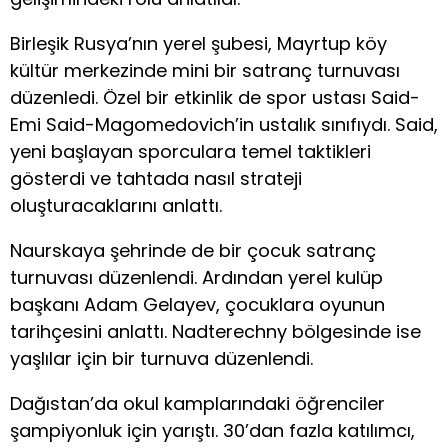
Birleşik Rusya’nın yerel şubesi, Mayrtup köy
kültür merkezinde mini bir satranç turnuvası
düzenledi. Özel bir etkinlik de spor ustası Said-
Emi Said-Magomedovich’in ustalık sınıfıydı. Said,
yeni başlayan sporculara temel taktikleri
gösterdi ve tahtada nasıl strateji
oluşturacaklarını anlattı.
Naurskaya şehrinde de bir çocuk satranç
turnuvası düzenlendi. Ardından yerel kulüp
başkanı Adam Gelayev, çocuklara oyunun
tarihçesini anlattı. Nadterechny bölgesinde ise
yaşlılar için bir turnuva düzenlendi.
Dağıstan’da okul kamplarındaki öğrenciler
şampiyonluk için yarıştı. 30’dan fazla katılımcı,