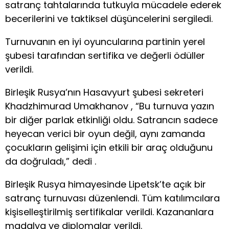
satranç tahtalarında tutkuyla mücadele ederek
becerilerini ve taktiksel düşüncelerini sergiledi.
Turnuvanın en iyi oyuncularına partinin yerel
şubesi tarafından sertifika ve değerli ödüller
verildi.
Birleşik Rusya’nın Hasavyurt şubesi sekreteri
Khadzhimurad Umakhanov , “Bu turnuva yazın
bir diğer parlak etkinliği oldu. Satrancın sadece
heyecan verici bir oyun değil, aynı zamanda
çocukların gelişimi için etkili bir araç olduğunu
da doğruladı,” dedi .
Birleşik Rusya himayesinde Lipetsk’te açık bir
satranç turnuvası düzenlendi. Tüm katılımcılara
kişiselleştirilmiş sertifikalar verildi. Kazananlara
madalya ve diplomalar verildi.