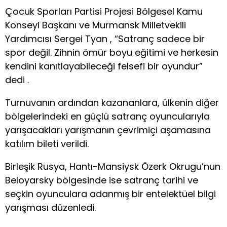
Çocuk Sporları Partisi Projesi Bölgesel Kamu
Konseyi Başkanı ve Murmansk Milletvekili
Yardımcısı Sergei Tyan , “Satranç sadece bir
spor değil. Zihnin ömür boyu eğitimi ve herkesin
kendini kanıtlayabileceği felsefi bir oyundur”
dedi .
Turnuvanın ardından kazananlara, ülkenin diğer
bölgelerindeki en güçlü satranç oyuncularıyla
yarışacakları yarışmanın çevrimiçi aşamasına
katılım bileti verildi.
Birleşik Rusya, Hantı-Mansiysk Özerk Okrugu’nun
Beloyarsky bölgesinde ise satranç tarihi ve
seçkin oyunculara adanmış bir entelektüel bilgi
yarışması düzenledi.