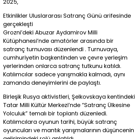
2025,
Etkinlikler Uluslararası Satranç Günü arifesinde
gerçekleşti
Grozni’deki Abuzar Aydamirov Milli
Kütüphanesi’nde amatörler arasında bir
satranç turnuvası düzenlendi . Turnuvaya,
cumhuriyetin başkentinden ve çevre yerleşim
yerlerinden onlarca satranç tutkunu katıldı.
Katılımcılar sadece yarışmakla kalmadı, aynı
zamanda deneyimlerini de paylaştı.
Birleşik Rusya aktivistleri, Şelkovskaya kentindeki
Tatar Milli Kültür Merkezi’nde “Satranç Ülkesine
Yolculuk” temalı bir toplantı düzenledi.
Katılımcılara oyunun tarihi, büyük satranç
oyuncuları ve mantık yarışmalarının düşüncenin
gelişimindeki rolü anlatıldı.