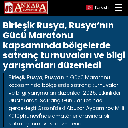
Turkish
▼
Birleşik Rusya, Rusya’nın
Gücü Maratonu
kapsamında bölgelerde
satranç turnuvaları ve bilgi
yarışmaları düzenledi
Birleşik Rusya, Rusya'nın Gücü Maratonu
kapsamında bölgelerde satranç turnuvaları
ve bilgi yarışmaları düzenledi 2025, Etkinlikler
Uluslararası Satranç Günü arifesinde
gerçekleşti Grozni'deki Abuzar Aydamirov Milli
Kütüphanesi'nde amatörler arasında bir
satranç turnuvası düzenlendi ..