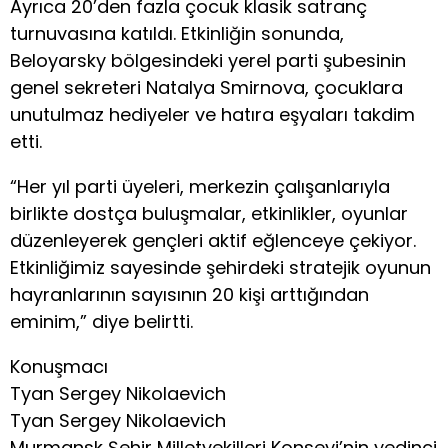
Ayrıca 20’den fazla çocuk klasik satranç
turnuvasına katıldı. Etkinliğin sonunda,
Beloyarsky bölgesindeki yerel parti şubesinin
genel sekreteri Natalya Smirnova, çocuklara
unutulmaz hediyeler ve hatıra eşyaları takdim
etti.
“Her yıl parti üyeleri, merkezin çalışanlarıyla
birlikte dostça buluşmalar, etkinlikler, oyunlar
düzenleyerek gençleri aktif eğlenceye çekiyor.
Etkinliğimiz sayesinde şehirdeki stratejik oyunun
hayranlarının sayısının 20 kişi arttığından
eminim,” diye belirtti.
Konuşmacı
Tyan Sergey Nikolaevich
Tyan Sergey Nikolaevich
Murmansk Şehir Milletvekilleri Konseyi’nin yedinci