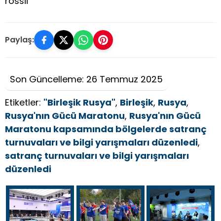
rossii
Paylaş:
Son Güncelleme: 26 Temmuz 2025
Etiketler:
"Birleşik Rusya"
,
Birleşik
,
Rusya
,
Rusya'nın Gücü Maratonu
,
Rusya'nın Gücü
Maratonu kapsamında bölgelerde satranç
turnuvaları ve bilgi yarışmaları düzenledi
,
satranç turnuvaları ve bilgi yarışmaları
düzenledi