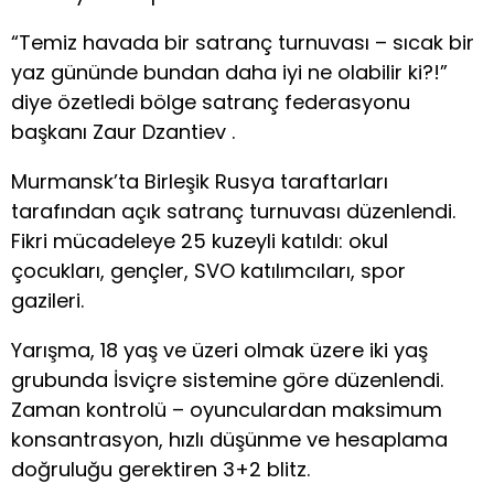
“Temiz havada bir satranç turnuvası – sıcak bir
yaz gününde bundan daha iyi ne olabilir ki?!”
diye özetledi bölge satranç federasyonu
başkanı Zaur Dzantiev .
Murmansk’ta Birleşik Rusya taraftarları
tarafından açık satranç turnuvası düzenlendi.
Fikri mücadeleye 25 kuzeyli katıldı: okul
çocukları, gençler, SVO katılımcıları, spor
gazileri.
Yarışma, 18 yaş ve üzeri olmak üzere iki yaş
grubunda İsviçre sistemine göre düzenlendi.
Zaman kontrolü – oyunculardan maksimum
konsantrasyon, hızlı düşünme ve hesaplama
doğruluğu gerektiren 3+2 blitz.