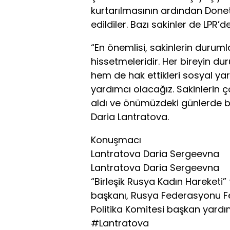
kurtarılmasının ardından Donet
edildiler. Bazı sakinler de LPR’de
“En önemlisi, sakinlerin duruml
hissetmeleridir. Her bireyin d
hem de hak ettikleri sosyal yard
yardımcı olacağız. Sakinlerin 
aldı ve önümüzdeki günlerde ba
Daria Lantratova.
Konuşmacı
Lantratova Daria Sergeevna
Lantratova Daria Sergeevna
“Birleşik Rusya Kadın Hareketi”
başkanı, Rusya Federasyonu Fe
Politika Komitesi başkan yardı
#Lantratova