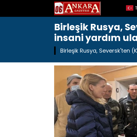
Birleşik Rusya, S
insani yardım ula
Birleşik Rusya, Seversk'ten (K