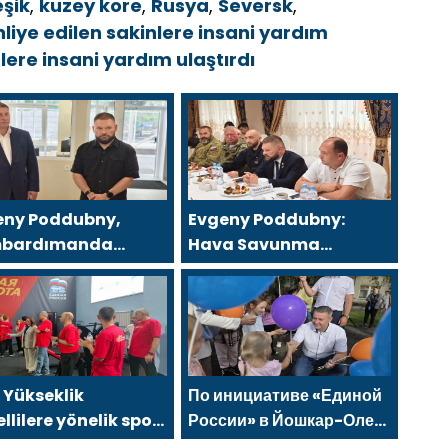
eşik
,
kuzey kore
,
Rusya
,
Seversk
,
liye edilen sakinlere insani yardım
lere insani yardım ulaştırdı
eny Poddubny,
Evgeny Poddubny:
bardımanda
Hava Savunma
alananları
Kuvvetleri gazileri,
tarmadaki
ülkeyi değiştirecek
retlerinden dolayı
güçtür
gorod bölgesindeki
llülere teşekkür
 Yükseklik
По инициативе «Единой
llilere yönelik spor
России» в Йошкар-Оле
nu, 2021 Birleşik
состоялся семейный