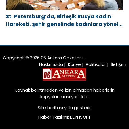
St. Petersburg’da, Birleşik Rusya Kadın
Hareketi, şehir genelinde kadınlara yönelik
destek programlarının geliştirilmesi için
öneriler hazırladı
Copyright © 2026 06 Ankara Gazetesi -
Hakkımızda
|
Künye
|
Politikalar
|
İletişim
Kaynak belirtmeden ve izin almadan haberlerin
kopyalanması yasaktır.
Site haritası
yolu gösterir.
Haber Yazılımı
:
BEYNSOFT