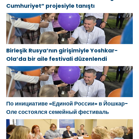
Cumhuriyet” projesiyle tanıştı
Birleşik Rusya’nın girişimiyle Yoshkar-
Ola’da bir aile festivali düzenlendi
По инициативе «Единой России» в Йошкар-
Оле состоялся семейный фестиваль