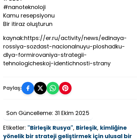
#nanoteknoloji
Kamu resepsiyonu
Bir itiraz oluşturun
kaynak:https://er.ru/activity/news/edinaya-
rossiya-sozdast-nacionalnuyu-ploshadku-
dlya-formirovaniya-strategii-
tehnologicheskoj-identichnosti-strany
Paylaş:
Son Güncelleme: 31 Ekim 2025
Etiketler:
"Birleşik Rusya"
,
Birleşik
,
kimliğine
yönelik bir strateji geliştirmek için ulusal bir