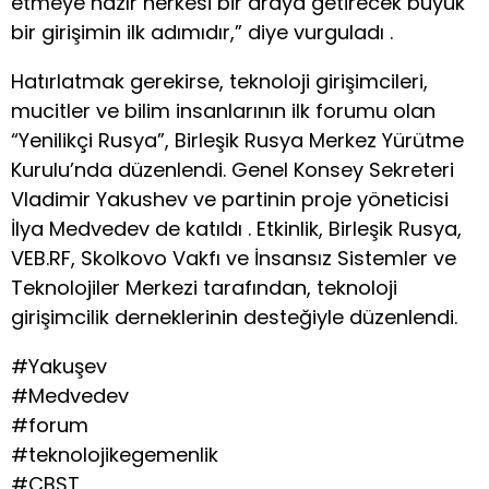
etmeye hazır herkesi bir araya getirecek büyük
bir girişimin ilk adımıdır,” diye vurguladı .
Hatırlatmak gerekirse, teknoloji girişimcileri,
mucitler ve bilim insanlarının ilk forumu olan
“Yenilikçi Rusya”, Birleşik Rusya Merkez Yürütme
Kurulu’nda düzenlendi. Genel Konsey Sekreteri
Vladimir Yakushev ve partinin proje yöneticisi
İlya Medvedev de katıldı . Etkinlik, Birleşik Rusya,
VEB.RF, Skolkovo Vakfı ve İnsansız Sistemler ve
Teknolojiler Merkezi tarafından, teknoloji
girişimcilik derneklerinin desteğiyle düzenlendi.
#Yakuşev
#Medvedev
#forum
#teknolojikegemenlik
#CBST