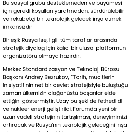
Bu sosyal grubu desteklemeden ve büyümesi
için gerekli koşulları yaratmadan, sürdürülebilir
ve rekabetçi bir teknolojik gelecek inşa etmek
imkansızdır.
Birleşik Rusya ise, ilgili tüm taraflar arasında
stratejik diyalog için kalıcı bir ulusal platformun
organizatörü olmaya hazırdır.
Merkez Standardizasyon ve Teknoloji Bürosu
Başkanı Andrey Bezrukov, “Tarih, mucitlerin
inisiyatifinin net bir devlet stratejisiyle buluştuğu
zaman ülkemizin olağanüstü başarılar elde
ettiğini göstermiştir. Uzay bu şekilde fethedildi
ve nükleer enerji geliştirildi. Forumda yeni bir
uzun vadeli stratejinin tartışılması, deneyimimizi
artıracak ve Rusya’nın teknolojik geleceğini inşa