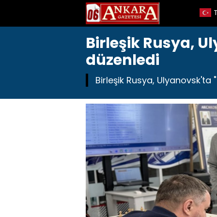
Birleşik Rusya, U
düzenledi
Birleşik Rusya, Ulyanovsk'ta "