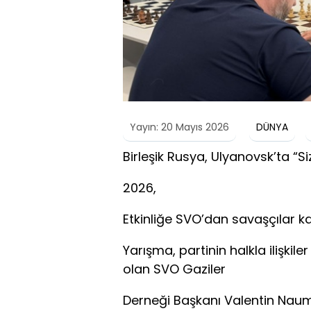
Yayın: 20 Mayıs 2026
DÜNYA
Birleşik Rusya, Ulyanovsk’ta “Si
2026,
Etkinliğe SVO’dan savaşçılar kat
Yarışma, partinin halkla ilişkil
olan SVO Gaziler
Derneği Başkanı Valentin Naum