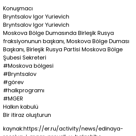
Konuşmacı
Bryntsalov Igor Yurievich
Bryntsalov Igor Yurievich
Moskova Bölge Dumasında Birleşik Rusya
fraksiyonunun başkanı, Moskova Bölge Duması
Başkanı, Birleşik Rusya Partisi Moskova Bölge
Şubesi Sekreteri
#Moskova bölgesi
#Bryntsalov
#görev
#halkprogramı
#‎MGER
Halkın kabulü
Bir itiraz oluşturun
kaynak:https://er.ru/activity/news/edinaya-