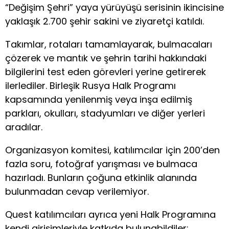
“Değişim Şehri” yaya yürüyüşü serisinin ikincisine
yaklaşık 2.700 şehir sakini ve ziyaretçi katıldı.
Takımlar, rotaları tamamlayarak, bulmacaları
çözerek ve mantık ve şehrin tarihi hakkındaki
bilgilerini test eden görevleri yerine getirerek
ilerlediler. Birleşik Rusya Halk Programı
kapsamında yenilenmiş veya inşa edilmiş
parkları, okulları, stadyumları ve diğer yerleri
aradılar.
Organizasyon komitesi, katılımcılar için 200’den
fazla soru, fotoğraf yarışması ve bulmaca
hazırladı. Bunların çoğuna etkinlik alanında
bulunmadan cevap verilemiyor.
Quest katılımcıları ayrıca yeni Halk Programına
kendi girişimleriyle katkıda bulunabildiler;