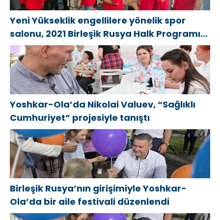
Yeni Yükseklik engellilere yönelik spor
salonu, 2021 Birleşik Rusya Halk Programı
kapsamında Saratov’da açıldı
Yoshkar-Ola’da Nikolai Valuev, “Sağlıklı
Cumhuriyet” projesiyle tanıştı
Birleşik Rusya’nın girişimiyle Yoshkar-
Ola’da bir aile festivali düzenlendi