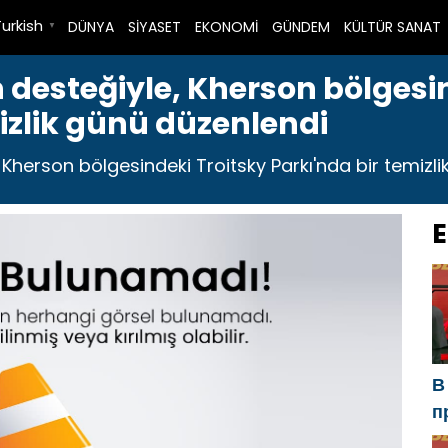
Turkish
DÜNYA
SİYASET
EKONOMİ
GÜNDEM
KÜLTÜR SANAT
▼
n desteğiyle, Kherson bölgesi
izlik günü düzenlendi
, Kherson bölgesindeki Troitsky Parkı'nda bir temizli
E
В
п
Р