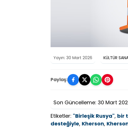
Yayın: 30 Mart 2026
KÜLTÜR SAN
Paylaş:
Son Güncelleme: 30 Mart 20
Etiketler:
"Birleşik Rusya"
,
bir
desteğiyle
,
Kherson
,
Kherson