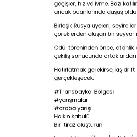
geçişler, hız ve ivme. Bazı katı
ancak puanlarında düşüş oldu
Birleşik Rusya üyeleri, seyirci
çöreklerden oluşan bir seyyar
Ödül töreninden önce, etkinlik k
çekiliş sonucunda ortaklardan 1
Hatırlatmak gerekirse, kış drif
gerçekleşecek.
#Transbaykal Bölgesi
#yarışmalar
#araba yarışı
Halkın kabulü
Bir itiraz oluşturun