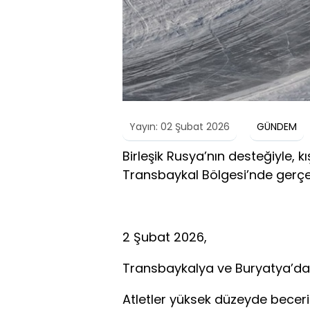
Yayın: 02 Şubat 2026
GÜNDEM
Birleşik Rusya’nın desteğiyle, k
Transbaykal Bölgesi’nde gerçekl
2 Şubat 2026,
Transbaykalya ve Buryatya’dan 
Atletler yüksek düzeyde beceri 