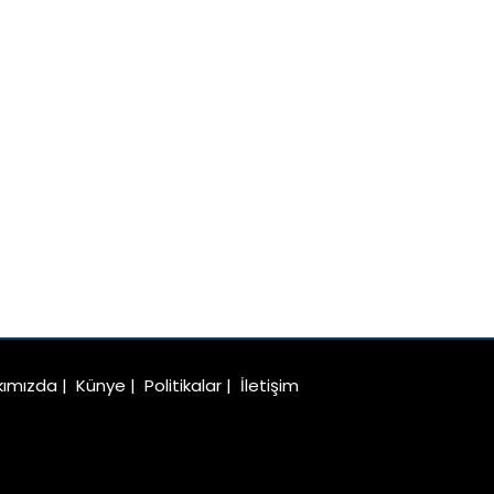
kımızda
|
Künye
|
Politikalar
|
İletişim