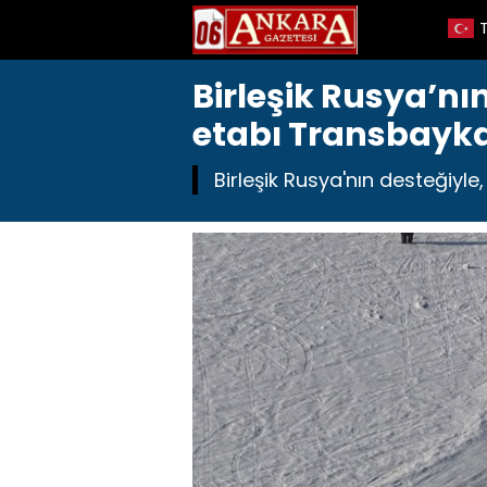
Birleşik Rusya’nın
etabı Transbaykal
Birleşik Rusya'nın desteğiyle,