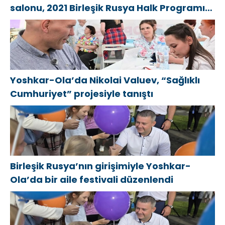
salonu, 2021 Birleşik Rusya Halk Programı
kapsamında Saratov’da açıldı
Yoshkar-Ola’da Nikolai Valuev, “Sağlıklı
Cumhuriyet” projesiyle tanıştı
Birleşik Rusya’nın girişimiyle Yoshkar-
Ola’da bir aile festivali düzenlendi