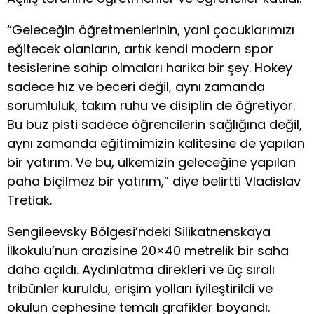
“Geleceğin öğretmenlerinin, yani çocuklarımızı
eğitecek olanların, artık kendi modern spor
tesislerine sahip olmaları harika bir şey. Hokey
sadece hız ve beceri değil, aynı zamanda
sorumluluk, takım ruhu ve disiplin de öğretiyor.
Bu buz pisti sadece öğrencilerin sağlığına değil,
aynı zamanda eğitimimizin kalitesine de yapılan
bir yatırım. Ve bu, ülkemizin geleceğine yapılan
paha biçilmez bir yatırım,” diye belirtti Vladislav
Tretiak.
Sengileevsky Bölgesi’ndeki Silikatnenskaya
İlkokulu’nun arazisine 20×40 metrelik bir saha
daha açıldı. Aydınlatma direkleri ve üç sıralı
tribünler kuruldu, erişim yolları iyileştirildi ve
okulun cephesine temalı grafikler boyandı.