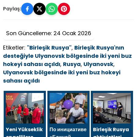
Paylaş:
Son Güncelleme: 24 Ocak 2026
Etiketler:
"Birleşik Rusya"
,
Birleşik Rusya'nın
desteğiyle Ulyanovsk bölgesinde iki yeni buz
hokeyi sahası açıldı
,
Rusya
,
Ulyanovsk
,
Ulyanovsk bölgesinde iki yeni buz hokeyi
sahası açıldı
Yeni Yükseklik
По инициативе
Birleşik Rusya