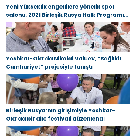
Yeni Yükseklik engellilere yönelik spor
salonu, 2021 Birleşik Rusya Halk Programı
kapsamında Saratov’da açıldı
Yoshkar-Ola’da Nikolai Valuev, “Sağlıklı
Cumhuriyet” projesiyle tanıştı
Birleşik Rusya’nın girişimiyle Yoshkar-
Ola’da bir aile festivali düzenlendi