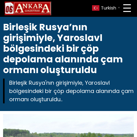
Turkish
▼
Birleşik Rusya’nın
girişimiyle, Yaroslavl
bölgesindeki bir çöp
depolama alanında çam
ormanı oluşturuldu
Birleşik Rusya'nın girişimiyle, Yaroslavl
bölgesindeki bir çöp depolama alanında çam
ormanı oluşturuldu..