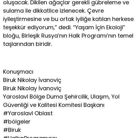
oluşacak. Dikilen ağaçlar gerekli gübreleme ve
sulama ile dikkatlice izlenecek. Çevre
iyileştirmesine ve bu ortak iyiliğe katılan herkese
teşekkür ediyorum,” dedi. “Yaşam İçin Ekoloji”
bloğu, Birleşik Rusya’nın Halk Programı’nın temel
taşlarından biridir.
Konuşmacı
Biruk Nikolay İvanoviç
Biruk Nikolay İvanoviç
Yaroslavl Bölge Duma Şehircilik, Ulaşım, Yol
Güvenliği ve Kalitesi Komitesi Başkanı
#Yaroslavl Oblast
#bölgeler
#Biruk