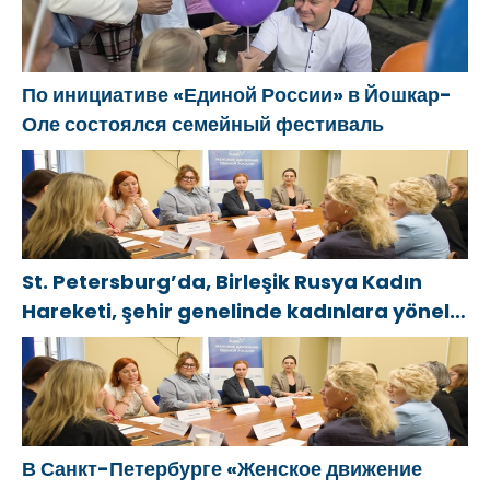
По инициативе «Единой России» в Йошкар-
Оле состоялся семейный фестиваль
St. Petersburg’da, Birleşik Rusya Kadın
Hareketi, şehir genelinde kadınlara yönelik
destek programlarının geliştirilmesi için
öneriler hazırladı
В Санкт-Петербурге «Женское движение