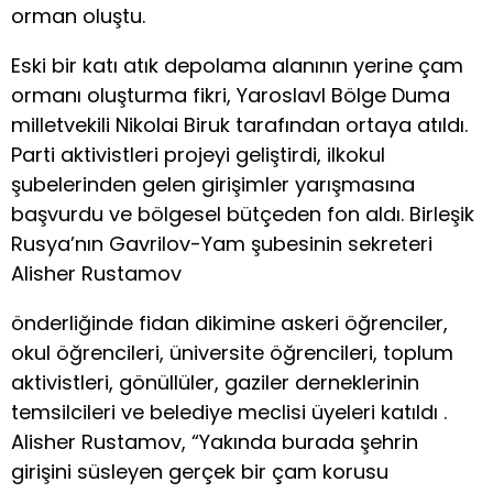
orman oluştu.
Eski bir katı atık depolama alanının yerine çam
ormanı oluşturma fikri, Yaroslavl Bölge Duma
milletvekili Nikolai Biruk tarafından ortaya atıldı.
Parti aktivistleri projeyi geliştirdi, ilkokul
şubelerinden gelen girişimler yarışmasına
başvurdu ve bölgesel bütçeden fon aldı. Birleşik
Rusya’nın Gavrilov-Yam şubesinin sekreteri
Alisher Rustamov
önderliğinde fidan dikimine askeri öğrenciler,
okul öğrencileri, üniversite öğrencileri, toplum
aktivistleri, gönüllüler, gaziler derneklerinin
temsilcileri ve belediye meclisi üyeleri katıldı .
Alisher Rustamov, “Yakında burada şehrin
girişini süsleyen gerçek bir çam korusu