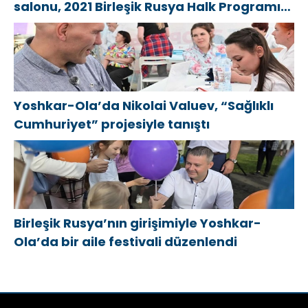
salonu, 2021 Birleşik Rusya Halk Programı
kapsamında Saratov’da açıldı
Yoshkar-Ola’da Nikolai Valuev, “Sağlıklı
Cumhuriyet” projesiyle tanıştı
Birleşik Rusya’nın girişimiyle Yoshkar-
Ola’da bir aile festivali düzenlendi