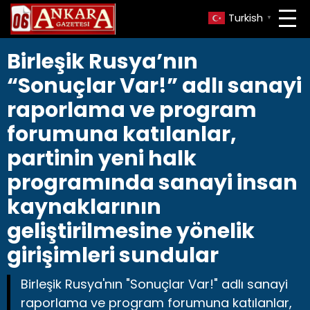
Turkish
▼
Birleşik Rusya’nın
“Sonuçlar Var!” adlı sanayi
raporlama ve program
forumuna katılanlar,
partinin yeni halk
programında sanayi insan
kaynaklarının
geliştirilmesine yönelik
girişimleri sundular
Birleşik Rusya'nın "Sonuçlar Var!" adlı sanayi
raporlama ve program forumuna katılanlar,