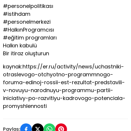
#personelpolitikası
#istihdam
#personelmerkezi
#HalkınProgramcısı
#eğitim programları
Halkın kabulü
Bir itiraz oluşturun
kaynak:https://er.ru/activity/news/uchastniki-
otraslevogo-otchyotno-programmnogo-
foruma-edinoj-rossii-est-rezultat-predstavili-
v-novuyu-narodnuyu-programmu-partii-
iniciativy-po-razvitiyu-kadrovogo-potenciala-
promyshlennosti
Paylaş: