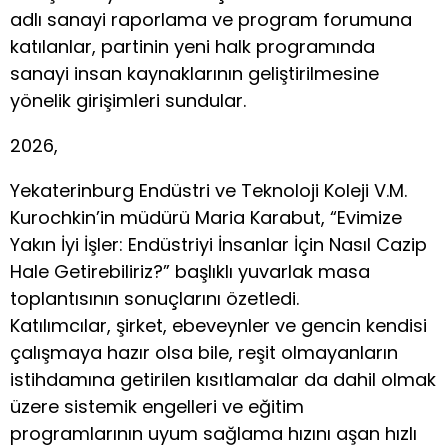
adlı sanayi raporlama ve program forumuna
katılanlar, partinin yeni halk programında
sanayi insan kaynaklarının geliştirilmesine
yönelik girişimleri sundular.
2026,
Yekaterinburg Endüstri ve Teknoloji Koleji V.M.
Kurochkin’in müdürü Maria Karabut, “Evimize
Yakın İyi İşler: Endüstriyi İnsanlar İçin Nasıl Cazip
Hale Getirebiliriz?” başlıklı yuvarlak masa
toplantısının sonuçlarını özetledi.
Katılımcılar, şirket, ebeveynler ve gencin kendisi
çalışmaya hazır olsa bile, reşit olmayanların
istihdamına getirilen kısıtlamalar da dahil olmak
üzere sistemik engelleri ve eğitim
programlarının uyum sağlama hızını aşan hızlı