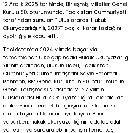
12 Aralık 2025 tarihinde, Birleşmiş Milletler Genel
Kurulu 80. oturumunda, Tacikistan Cumhuriyeti
tarafından sunulan “ Uluslararası Hukuk
Okuryazarlığı Yılı, 2027” başlıklı karar taslağını
oybirliğiyle kabul etti.
Tacikistan’da 2024 yılında başarıyla
tamamlanan ülke çapındaki Hukuk Okuryazarlığı
Yılı’nın ardından, Ulusun Lideri, Tacikistan
Cumhuriyeti Cumhurbaşkanı Sayın Emomali
Rahmon, BM Genel Kurulu’nun 80. oturumunun
Genel Tartışması sırasında 2027 yılının
Uluslararası Hukuk Okuryazarlığı Yılı olarak ilan
edilmesini önererek bu girişimi uluslararası
alana taşıma fikrini ortaya koydu. Bunu
yaparken, hukuk okuryazarlığının adalet, etkili
yönetim ve sürdürülebilir barışın temel taşı