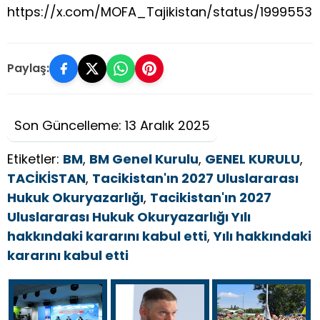
https://x.com/MOFA_Tajikistan/status/199955
Paylaş:
Son Güncelleme: 13 Aralık 2025
Etiketler:
BM
,
BM Genel Kurulu
,
GENEL KURULU
,
TACİKİSTAN
,
Tacikistan'ın 2027 Uluslararası
Hukuk Okuryazarlığı
,
Tacikistan'ın 2027
Uluslararası Hukuk Okuryazarlığı Yılı
hakkındaki kararını kabul etti
,
Yılı hakkındaki
kararını kabul etti