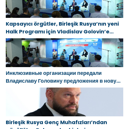
Kapsayıcı örgütler, Birleşik Rusya’nın yeni
Halk Programı için Vladislav Golovin’e
teklifler sundu
Инклюзивные организации передали
Владиславу Головину предложения в новую
Народную программу «Единой России»
Birleşik Rusya Genç Muhafızları’ndan