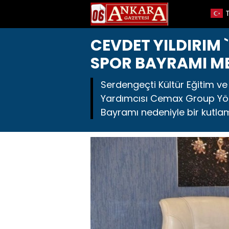
CEVDET YILDIRIM 
SPOR BAYRAMI M
Serdengeçti Kültür Eğitim v
Yardımcısı Cemax Group Yöne
Bayramı nedeniyle bir kutlam