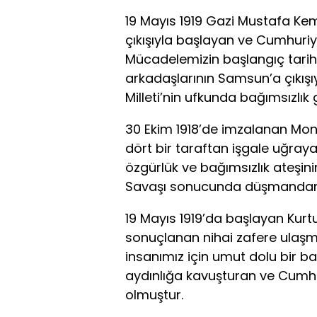
19 Mayıs 1919 Gazi Mustafa Ke
çıkışıyla başlayan ve Cumhuriye
Mücadelemizin başlangıç tarihi
arkadaşlarının Samsun’a çıkışıy
Milleti’nin ufkunda bağımsızlık
30 Ekim 1918’de imzalanan Mon
dört bir taraftan işgale uğraya
özgürlük ve bağımsızlık ateşin
Savaşı sonucunda düşmandan
19 Mayıs 1919’da başlayan Kurt
sonuçlanan nihai zafere ulaşmışt
insanımız için umut dolu bir ba
aydınlığa kavuşturan ve Cumhu
olmuştur.