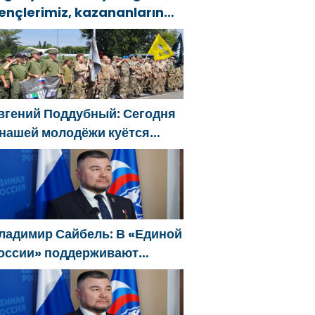
ençlerimiz, kazananların
arakterini şekillendiriyor
вгений Поддубный: Сегодня
 нашей молодёжи куётся
арактер победителей
ладимир Сайбель: В «Единой
оссии» поддерживают
ешение Минтруда упростить
ля бывших участников СВО
олучение соцконтракта