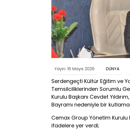
Yayın: 16 Mayıs 2026
DÜNYA
Serdengeçti Kültür Eğitim ve Y
Temsilciliklerinden Sorumlu 
Kurulu Başkanı Cevdet Yıldırım
Bayramı nedeniyle bir kutlama 
Cemax Group Yönetim Kurulu B
ifadelere yer verdi;