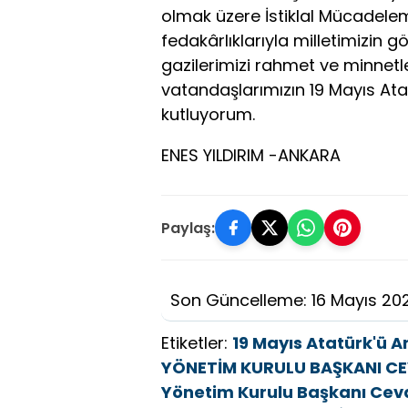
olmak üzere İstiklal Mücadelem
fedakârlıklarıyla milletimizin
gazilerimizi rahmet ve minnet
vatandaşlarımızın 19 Mayıs Ata
kutluyorum.
ENES YILDIRIM -ANKARA
Paylaş:
Son Güncelleme: 16 Mayıs 20
Etiketler:
19 Mayıs Atatürk'ü 
YÖNETİM KURULU BAŞKANI CEV
Yönetim Kurulu Başkanı Cevd