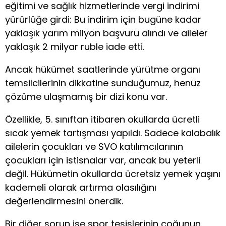
eğitimi ve sağlık hizmetlerinde vergi indirimi
yürürlüğe girdi: Bu indirim için bugüne kadar
yaklaşık yarım milyon başvuru alındı ​​ve aileler
yaklaşık 2 milyar ruble iade etti.
Ancak hükümet saatlerinde yürütme organı
temsilcilerinin dikkatine sunduğumuz, henüz
çözüme ulaşmamış bir dizi konu var.
Özellikle, 5. sınıftan itibaren okullarda ücretli
sıcak yemek tartışması yapıldı. Sadece kalabalık
ailelerin çocukları ve SVO katılımcılarının
çocukları için istisnalar var, ancak bu yeterli
değil. Hükümetin okullarda ücretsiz yemek yaşını
kademeli olarak artırma olasılığını
değerlendirmesini önerdik.
Bir diğer sorun ise spor tesislerinin çoğunun