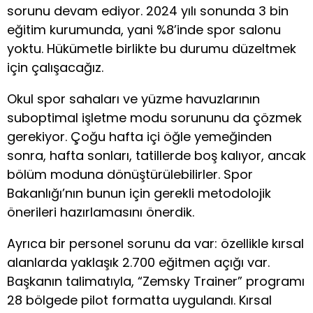
sorunu devam ediyor. 2024 yılı sonunda 3 bin
eğitim kurumunda, yani %8’inde spor salonu
yoktu. Hükümetle birlikte bu durumu düzeltmek
için çalışacağız.
Okul spor sahaları ve yüzme havuzlarının
suboptimal işletme modu sorununu da çözmek
gerekiyor. Çoğu hafta içi öğle yemeğinden
sonra, hafta sonları, tatillerde boş kalıyor, ancak
bölüm moduna dönüştürülebilirler. Spor
Bakanlığı’nın bunun için gerekli metodolojik
önerileri hazırlamasını önerdik.
Ayrıca bir personel sorunu da var: özellikle kırsal
alanlarda yaklaşık 2.700 eğitmen açığı var.
Başkanın talimatıyla, “Zemsky Trainer” programı
28 bölgede pilot formatta uygulandı. Kırsal