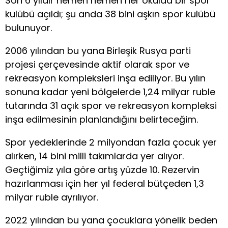
Son 6 yıldır hemen hemen her okulda bir spor
kulübü açıldı; şu anda 38 bini aşkın spor kulübü
bulunuyor.
2006 yılından bu yana Birleşik Rusya parti
projesi çerçevesinde aktif olarak spor ve
rekreasyon kompleksleri inşa ediliyor. Bu yılın
sonuna kadar yeni bölgelerde 1,24 milyar ruble
tutarında 31 açık spor ve rekreasyon kompleksi
inşa edilmesinin planlandığını belirteceğim.
Spor yedeklerinde 2 milyondan fazla çocuk yer
alırken, 14 bini milli takımlarda yer alıyor.
Geçtiğimiz yıla göre artış yüzde 10. Rezervin
hazırlanması için her yıl federal bütçeden 1,3
milyar ruble ayrılıyor.
2022 yılından bu yana çocuklara yönelik beden