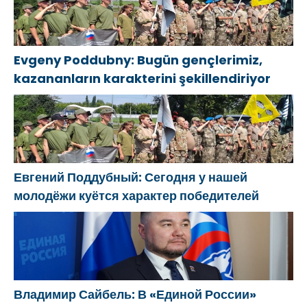
Evgeny Poddubny: Bugün gençlerimiz,
kazananların karakterini şekillendiriyor
Евгений Поддубный: Сегодня у нашей
молодёжи куётся характер победителей
Владимир Сайбель: В «Единой России»