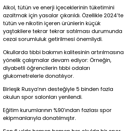
Alkol, tütün ve enerji içeceklerinin tüketimini
azaltmak için yasalar çıkarıldı. Özellikle 2024’te
tütün ve nikotin içeren ürünlerin küçük
yaştakilere tekrar tekrar satılması durumunda
cezai sorumluluk getirilmesi önemliydi.
Okullarda tıbbi bakımın kalitesinin artırılmasına
yönelik çalışmalar devam ediyor: Örneğin,
diyabetli öğrencilerin tıbbi odaları
glukometrelerle donatılıyor.
Birleşik Rusya’nın desteğiyle 5 binden fazla
okulun spor salonları yenilendi.
Eğitim kurumlarının %90’ından fazlası spor
ekipmanlarıyla donatılmıştır.