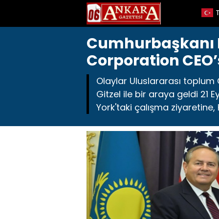
Cumhurbaşkanı 
Corporation CEO’su
Olaylar Uluslararası topl
Gitzel ile bir araya geldi 
York'taki çalışma ziyaretine,