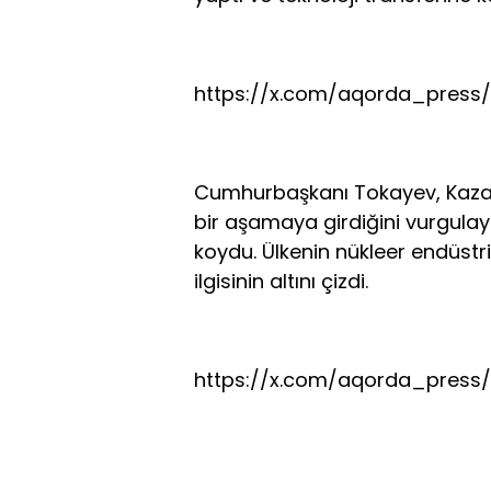
https://x.com/aqorda_press
Cumhurbaşkanı Tokayev, Kazaki
bir aşamaya girdiğini vurgulay
koydu. Ülkenin nükleer endüstr
ilgisinin altını çizdi.
https://x.com/aqorda_press