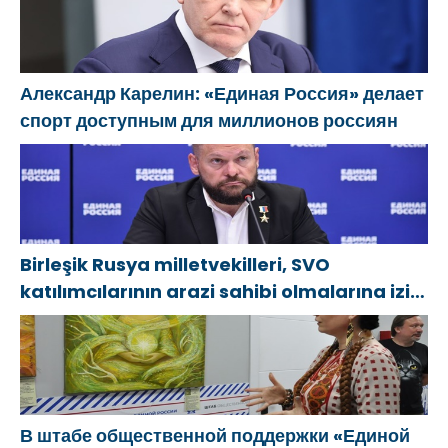
Александр Карелин: «Единая Россия» делает
спорт доступным для миллионов россиян
Birleşik Rusya milletvekilleri, SVO
katılımcılarının arazi sahibi olmalarına izin
verecek yasal düzenlemeler üzerinde
çalışacaklar
В штабе общественной поддержки «Единой