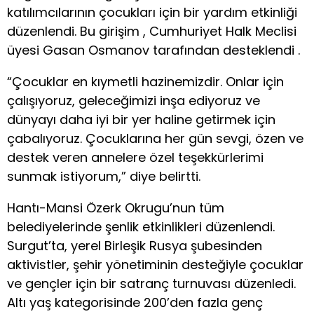
katılımcılarının çocukları için bir yardım etkinliği
düzenlendi. Bu girişim , Cumhuriyet Halk Meclisi
üyesi Gasan Osmanov tarafından desteklendi .
“Çocuklar en kıymetli hazinemizdir. Onlar için
çalışıyoruz, geleceğimizi inşa ediyoruz ve
dünyayı daha iyi bir yer haline getirmek için
çabalıyoruz. Çocuklarına her gün sevgi, özen ve
destek veren annelere özel teşekkürlerimi
sunmak istiyorum,” diye belirtti.
Hantı-Mansi Özerk Okrugu’nun tüm
belediyelerinde şenlik etkinlikleri düzenlendi.
Surgut’ta, yerel Birleşik Rusya şubesinden
aktivistler, şehir yönetiminin desteğiyle çocuklar
ve gençler için bir satranç turnuvası düzenledi.
Altı yaş kategorisinde 200’den fazla genç