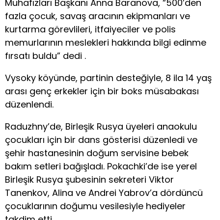
Muhafızları Başkanı Anna Baranova, “500’den
fazla çocuk, savaş aracının ekipmanları ve
kurtarma görevlileri, itfaiyeciler ve polis
memurlarının meslekleri hakkında bilgi edinme
fırsatı buldu” dedi .
Vysoky köyünde, partinin desteğiyle, 8 ila 14 yaş
arası genç erkekler için bir boks müsabakası
düzenlendi.
Raduzhny’de, Birleşik Rusya üyeleri anaokulu
çocukları için bir dans gösterisi düzenledi ve
şehir hastanesinin doğum servisine bebek
bakım setleri bağışladı. Pokachki’de ise yerel
Birleşik Rusya şubesinin sekreteri Viktor
Tanenkov, Alina ve Andrei Yabrov’a dördüncü
çocuklarının doğumu vesilesiyle hediyeler
takdim etti.