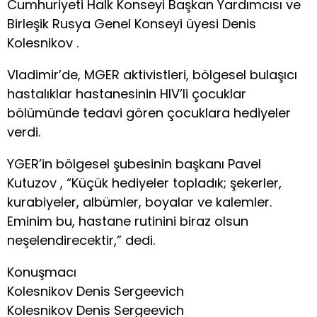
Cumhuriyeti Halk Konseyi Başkan Yardımcısı ve
Birleşik Rusya Genel Konseyi üyesi Denis
Kolesnikov .
Vladimir’de, MGER aktivistleri, bölgesel bulaşıcı
hastalıklar hastanesinin HIV’li çocuklar
bölümünde tedavi gören çocuklara hediyeler
verdi.
YGER’in bölgesel şubesinin başkanı Pavel
Kutuzov , “Küçük hediyeler topladık; şekerler,
kurabiyeler, albümler, boyalar ve kalemler.
Eminim bu, hastane rutinini biraz olsun
neşelendirecektir,” dedi.
Konuşmacı
Kolesnikov Denis Sergeevich
Kolesnikov Denis Sergeevich