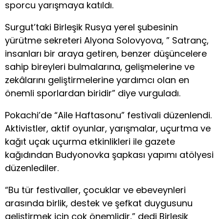
sporcu yarışmaya katıldı.
Surgut’taki Birleşik Rusya yerel şubesinin
yürütme sekreteri Alyona Solovyova, ” Satranç,
insanları bir araya getiren, benzer düşüncelere
sahip bireyleri bulmalarına, gelişmelerine ve
zekâlarını geliştirmelerine yardımcı olan en
önemli sporlardan biridir” diye vurguladı.
Pokachi’de “Aile Haftasonu” festivali düzenlendi.
Aktivistler, aktif oyunlar, yarışmalar, uçurtma ve
kağıt uçak uçurma etkinlikleri ile gazete
kağıdından Budyonovka şapkası yapımı atölyesi
düzenlediler.
“Bu tür festivaller, çocuklar ve ebeveynleri
arasında birlik, destek ve şefkat duygusunu
geliştirmek için çok önemlidir,” dedi Birleşik