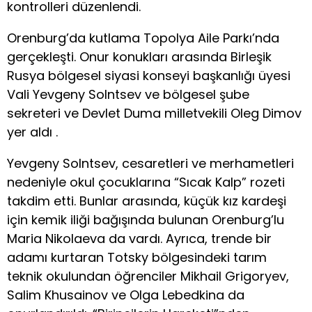
kontrolleri düzenlendi.
Orenburg’da kutlama Topolya Aile Parkı’nda
gerçekleşti. Onur konukları arasında Birleşik
Rusya bölgesel siyasi konseyi başkanlığı üyesi
Vali Yevgeny Solntsev ve bölgesel şube
sekreteri ve Devlet Duma milletvekili Oleg Dimov
yer aldı .
Yevgeny Solntsev, cesaretleri ve merhametleri
nedeniyle okul çocuklarına “Sıcak Kalp” rozeti
takdim etti. Bunlar arasında, küçük kız kardeşi
için kemik iliği bağışında bulunan Orenburg’lu
Maria Nikolaeva da vardı. Ayrıca, trende bir
adamı kurtaran Totsky bölgesindeki tarım
teknik okulundan öğrenciler Mikhail Grigoryev,
Salim Khusainov ve Olga Lebedkina da