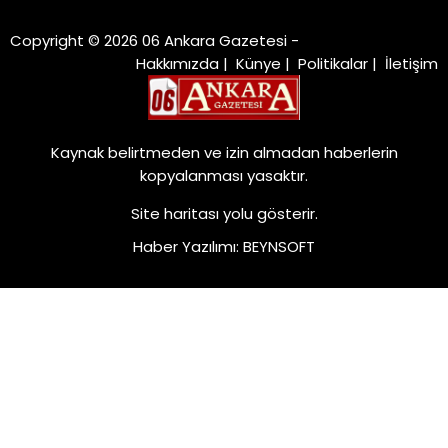
Copyright © 2026 06 Ankara Gazetesi -
Hakkımızda
|
Künye
|
Politikalar
|
İletişim
Kaynak belirtmeden ve izin almadan haberlerin
kopyalanması yasaktır.
Site haritası
yolu gösterir.
Haber Yazılımı
:
BEYNSOFT