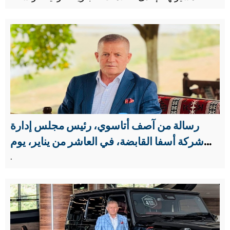
والموثوقة في قطاع الإنشاءات والبنية التحتية.
رسالة من آصف أتاسوي، رئيس مجلس إدارة
شركة أسفا القابضة، في العاشر من يناير، يوم
الصحفيين العاملين
.