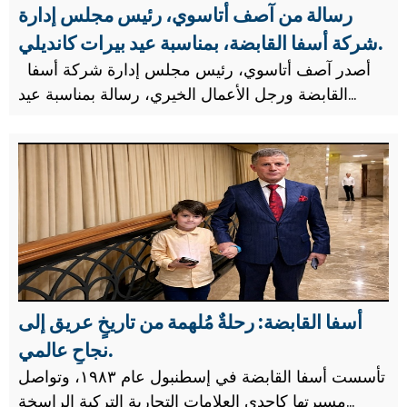
رسالة من آصف أتاسوي، رئيس مجلس إدارة
شركة أسفا القابضة، بمناسبة عيد بيرات كانديلي.
أصدر آصف أتاسوي، رئيس مجلس إدارة شركة أسفا
القابضة ورجل الأعمال الخيري، رسالة بمناسبة عيد
بيرات كانديلي.
أسفا القابضة: رحلةٌ مُلهمة من تاريخٍ عريق إلى
نجاحٍ عالمي.
تأسست أسفا القابضة في إسطنبول عام ١٩٨٣، وتواصل
مسيرتها كإحدى العلامات التجارية التركية الراسخة