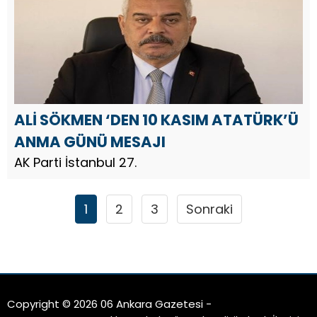
ALİ SÖKMEN ‘DEN 10 KASIM ATATÜRK’Ü
ANMA GÜNÜ MESAJI
AK Parti İstanbul 27.
1
2
3
Sonraki
Copyright © 2026 06 Ankara Gazetesi -