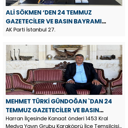
ALİ SÖKMEN ‘DEN 24 TEMMUZ
GAZETECİLER VE BASIN BAYRAMI
MESAJI
AK Parti İstanbul 27.
MEHMET TÜRKİ GÜNDOĞAN `DAN 24
TEMMUZ GAZETECİLER VE BASIN
BAYRAMI MESAJI
Harran İlçesinde Kanaat önderi 1453 Kral
Medya Yayın Grubu Karaköprü İlçe Temsilcisi