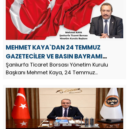
MEHMET KAYA`DAN 24 TEMMUZ
GAZETECİLER VE BASIN BAYRAMI
MESAJI
Şanlıurfa Ticaret Borsası Yönetim Kurulu
Başkanı Mehmet Kaya, 24 Temmuz
Gazeteciler ve Basın Bayramı dolayısıyla bir
mesaj yayınladı. Şanlıurfa Ticaret Borsası
Yönetim Kurulu Başkanı Mehmet Kaya, m...