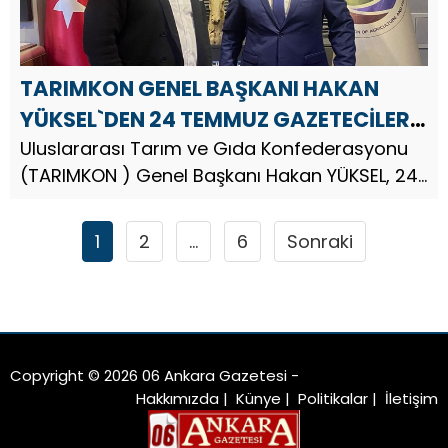
TARIMKON GENEL BAŞKANI HAKAN
YÜKSEL`DEN 24 TEMMUZ GAZETECİLER
VE BASIN BAYRAMI MESAJI
Uluslararası Tarım ve Gıda Konfederasyonu
(TARIMKON ) Genel Başkanı Hakan YÜKSEL, 24
Temmuz Gazeteciler ve Basın Bayramı
dolayısıyla bir mesaj yayınladı.
1
2
…
6
Sonraki
Copyright © 2026 06 Ankara Gazetesi -
Hakkımızda
|
Künye
|
Politikalar
|
İletişim