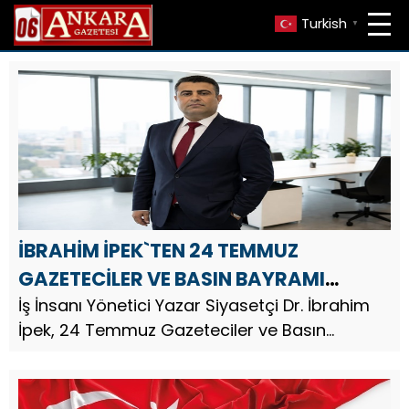
Turkish
▼
İBRAHİM İPEK`TEN 24 TEMMUZ
GAZETECİLER VE BASIN BAYRAMI
MESAJI
İş İnsanı Yönetici Yazar Siyasetçi Dr. İbrahim
İpek, 24 Temmuz Gazeteciler ve Basın
Bayramı dolayısıyla bir mesaj yayınladı. Yazar
Siyasetçi Dr. İbrahim İpek, mesajında şu
ifadelere yer verdi; U...