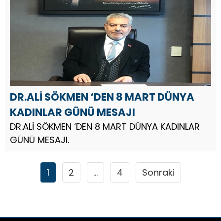
DR.ALİ SÖKMEN ‘DEN 8 MART DÜNYA
KADINLAR GÜNÜ MESAJI
DR.ALİ SÖKMEN ‘DEN 8 MART DÜNYA KADINLAR
GÜNÜ MESAJI.
1
2
…
4
Sonraki