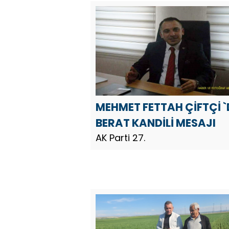
14 Mayıs Dünya Çiftçiler Gün
dolayısıyla bir mesaj yayınladı
MEHMET FETTAH ÇİFTÇİ 
BERAT KANDİLİ MESAJI
AK Parti 27.