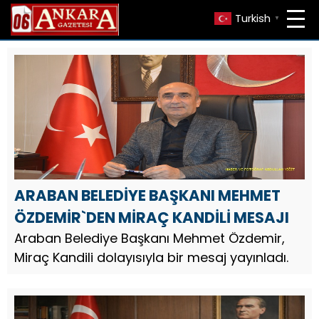
Turkish
▼
ARABAN BELEDİYE BAŞKANI MEHMET
ÖZDEMİR`DEN MİRAÇ KANDİLİ MESAJI
Araban Belediye Başkanı Mehmet Özdemir,
Miraç Kandili dolayısıyla bir mesaj yayınladı.