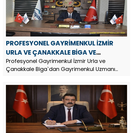
PROFESYONEL GAYRİMENKUL İZMİR
URLA VE ÇANAKKALE BİGA VE
GAZİANTEP`DEN MEHMET TAŞ`DAN
Profesyonel Gayrimenkul İzmir Urla ve
Çanakkale Biga`dan Gayrimenkul Uzmanı
MİRAÇ KANDİLİ MESAJI
Arazi Yatırım Uzmanı İş İnsanı Mehmet Taş,
Miraç Kandili dolayısıyla bir mesaj yayınladı.