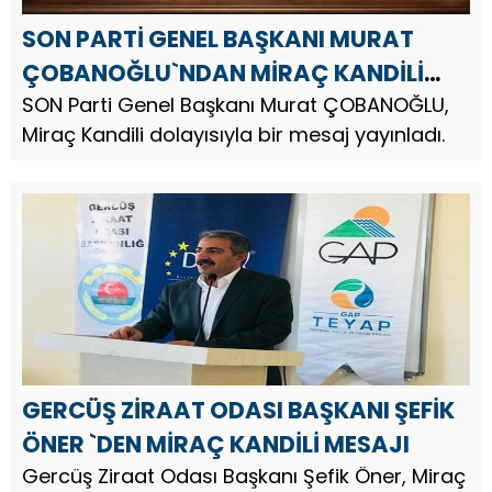
SON PARTİ GENEL BAŞKANI MURAT
ÇOBANOĞLU`NDAN MİRAÇ KANDİLİ
MESAJI
SON Parti Genel Başkanı Murat ÇOBANOĞLU,
Miraç Kandili dolayısıyla bir mesaj yayınladı.
GERCÜŞ ZİRAAT ODASI BAŞKANI ŞEFİK
ÖNER `DEN MİRAÇ KANDİLİ MESAJI
Gercüş Ziraat Odası Başkanı Şefik Öner, Miraç