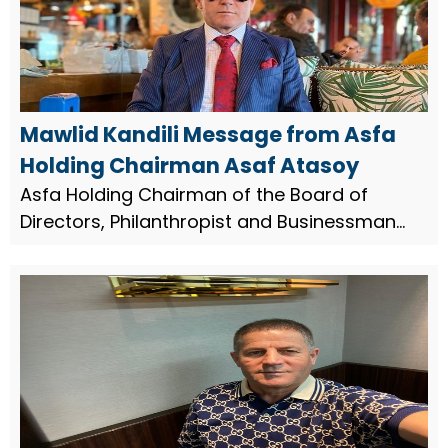
Mawlid Kandili Message from Asfa
Holding Chairman Asaf Atasoy
Asfa Holding Chairman of the Board of
Directors, Philanthropist and Businessman
Asaf Atasoy, published a message on the
occasion of Mawlid Kandili.