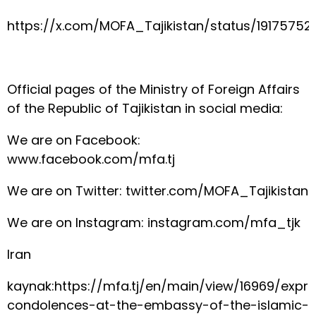
https://x.com/MOFA_Tajikistan/status/1917575
Official pages of the Ministry of Foreign Affairs
of the Republic of Tajikistan in social media:
We are on Facebook:
www.facebook.com/mfa.tj
We are on Twitter: twitter.com/MOFA_Tajikistan
We are on Instagram: instagram.com/mfa_tjk
Iran
kaynak:https://mfa.tj/en/main/view/16969/expre
condolences-at-the-embassy-of-the-islamic-