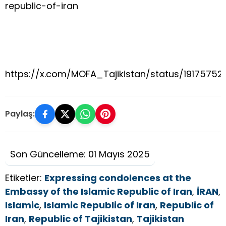
republic-of-iran
https://x.com/MOFA_Tajikistan/status/1917575
Paylaş:
Son Güncelleme: 01 Mayıs 2025
Etiketler:
Expressing condolences at the
Embassy of the Islamic Republic of Iran
,
İRAN
,
Islamic
,
Islamic Republic of Iran
,
Republic of
Iran
,
Republic of Tajikistan
,
Tajikistan