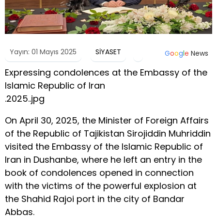
Yayın: 01 Mayıs 2025
SİYASET
G
o
o
g
l
e
News
Expressing condolences at the Embassy of the
Islamic Republic of Iran
.2025..jpg
On April 30, 2025, the Minister of Foreign Affairs
of the Republic of Tajikistan Sirojiddin Muhriddin
visited the Embassy of the Islamic Republic of
Iran in Dushanbe, where he left an entry in the
book of condolences opened in connection
with the victims of the powerful explosion at
the Shahid Rajoi port in the city of Bandar
Abbas.