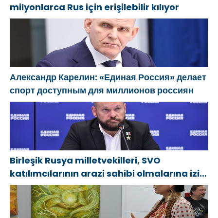
milyonlarca Rus için erişilebilir kılıyor
Александр Карелин: «Единая Россия» делает
спорт доступным для миллионов россиян
Birleşik Rusya milletvekilleri, SVO
katılımcılarının arazi sahibi olmalarına izin
verecek yasal düzenlemeler üzerinde
çalışacaklar