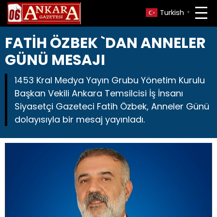
Turkish
▼
FATİH ÖZBEK `DAN ANNELER
GÜNÜ MESAJI
1453 Kral Medya Yayın Grubu Yönetim Kurulu
Başkan Vekili Ankara Temsilcisi İş İnsanı
Siyasetçi Gazeteci Fatih Özbek, Anneler Günü
dolayısıyla bir mesaj yayınladı.