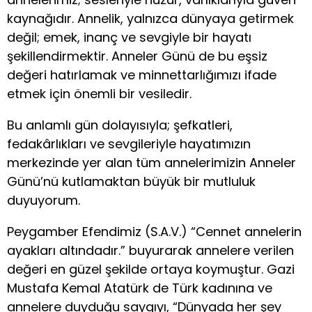
kaynağıdır. Annelik, yalnızca dünyaya getirmek
değil; emek, inanç ve sevgiyle bir hayatı
şekillendirmektir. Anneler Günü de bu eşsiz
değeri hatırlamak ve minnettarlığımızı ifade
etmek için önemli bir vesiledir.
Bu anlamlı gün dolayısıyla; şefkatleri,
fedakârlıkları ve sevgileriyle hayatımızın
merkezinde yer alan tüm annelerimizin Anneler
Günü’nü kutlamaktan büyük bir mutluluk
duyuyorum.
Peygamber Efendimiz (S.A.V.) “Cennet annelerin
ayakları altındadır.” buyurarak annelere verilen
değeri en güzel şekilde ortaya koymuştur. Gazi
Mustafa Kemal Atatürk de Türk kadınına ve
annelere duyduğu saygıyı, “Dünyada her şey