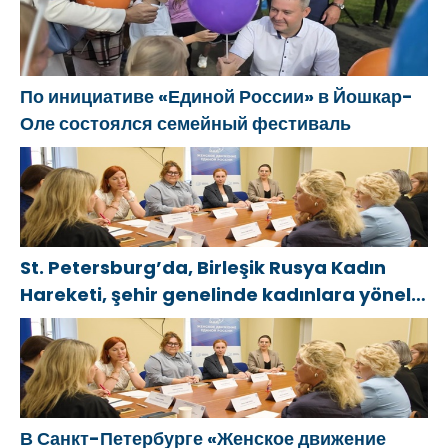
По инициативе «Единой России» в Йошкар-
Оле состоялся семейный фестиваль
St. Petersburg’da, Birleşik Rusya Kadın
Hareketi, şehir genelinde kadınlara yönelik
destek programlarının geliştirilmesi için
öneriler hazırladı
В Санкт-Петербурге «Женское движение