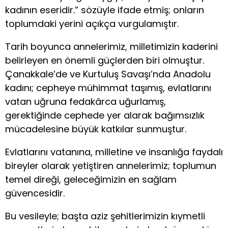
kadının eseridir.” sözüyle ifade etmiş; onların
toplumdaki yerini açıkça vurgulamıştır.
Tarih boyunca annelerimiz, milletimizin kaderini
belirleyen en önemli güçlerden biri olmuştur.
Çanakkale’de ve Kurtuluş Savaşı’nda Anadolu
kadını; cepheye mühimmat taşımış, evlatlarını
vatan uğruna fedakârca uğurlamış,
gerektiğinde cephede yer alarak bağımsızlık
mücadelesine büyük katkılar sunmuştur.
Evlatlarını vatanına, milletine ve insanlığa faydalı
bireyler olarak yetiştiren annelerimiz; toplumun
temel direği, geleceğimizin en sağlam
güvencesidir.
Bu vesileyle; başta aziz şehitlerimizin kıymetli