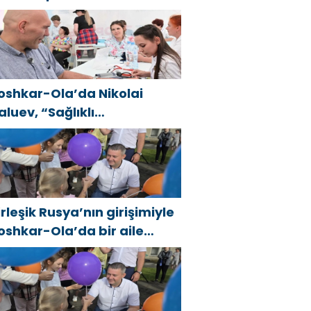
irleşik Rusya Halk Programı
apsamında Saratov’da
çıldı
oshkar-Ola’da Nikolai
aluev, “Sağlıklı
umhuriyet” projesiyle
anıştı
irleşik Rusya’nın girişimiyle
oshkar-Ola’da bir aile
estivali düzenlendi