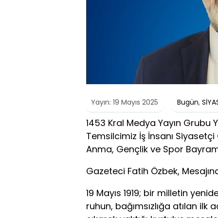
Yayın: 19 Mayıs 2025
Bugün
,
SİYA
1453 Kral Medya Yayın Grubu Y
Temsilcimiz İş İnsanı Siyasetçi
Anma, Gençlik ve Spor Bayramı
Gazeteci Fatih Özbek, Mesajınd
19 Mayıs 1919; bir milletin yen
ruhun, bağımsızlığa atılan ilk