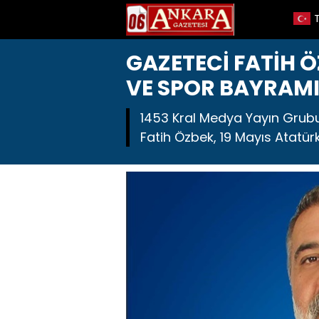
GAZETECİ FATİH 
VE SPOR BAYRAMI
1453 Kral Medya Yayın Grubu
Fatih Özbek, 19 Mayıs Atatür