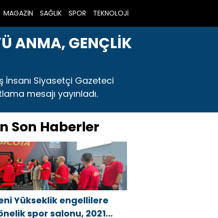
MAGAZİN
SAĞLIK
SPOR
TEKNOLOJİ
’Ü ANMA, GENÇLİK
ş İnsanı Siyasetçi Gazeteci
tlama mesajı yayınladı.
n Son Haberler
eni Yükseklik engellilere
önelik spor salonu, 2021