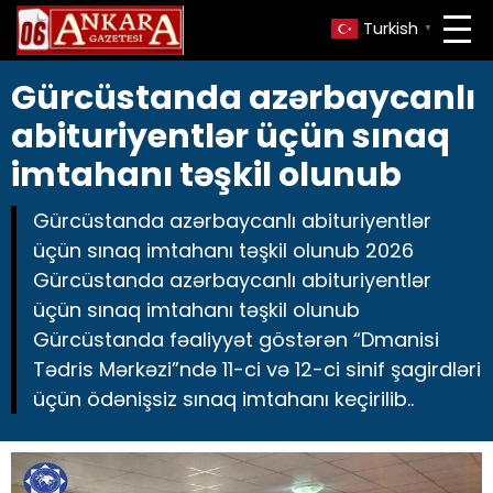
Turkish
▼
Gürcüstanda azərbaycanlı
abituriyentlər üçün sınaq
imtahanı təşkil olunub
Gürcüstanda azərbaycanlı abituriyentlər
üçün sınaq imtahanı təşkil olunub 2026
Gürcüstanda azərbaycanlı abituriyentlər
üçün sınaq imtahanı təşkil olunub
Gürcüstanda fəaliyyət göstərən “Dmanisi
Tədris Mərkəzi”ndə 11-ci və 12-ci sinif şagirdləri
üçün ödənişsiz sınaq imtahanı keçirilib..