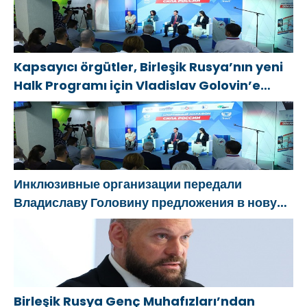
обстрелов
Kapsayıcı örgütler, Birleşik Rusya’nın yeni
Halk Programı için Vladislav Golovin’e
teklifler sundu
Инклюзивные организации передали
Владиславу Головину предложения в новую
Народную программу «Единой России»
Birleşik Rusya Genç Muhafızları’ndan