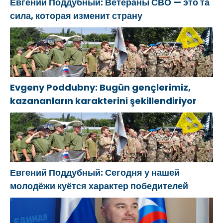
Евгений Поддубный: Ветераны СВО — это та
сила, которая изменит страну
Evgeny Poddubny: Bugün gençlerimiz,
kazananların karakterini şekillendiriyor
Евгений Поддубный: Сегодня у нашей
молодёжи куётся характер победителей