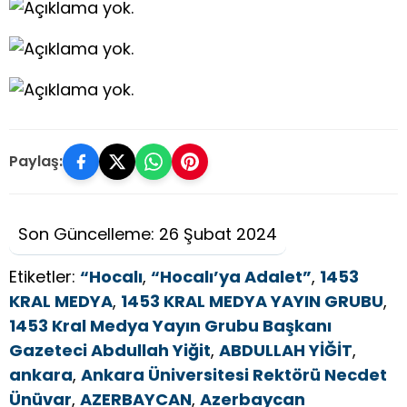
Paylaş:
Son Güncelleme: 26 Şubat 2024
Etiketler:
“Hocalı
,
“Hocalı’ya Adalet”
,
1453
KRAL MEDYA
,
1453 KRAL MEDYA YAYIN GRUBU
,
1453 Kral Medya Yayın Grubu Başkanı
Gazeteci Abdullah Yiğit
,
ABDULLAH YİĞİT
,
ankara
,
Ankara Üniversitesi Rektörü Necdet
Ünüvar
,
AZERBAYCAN
,
Azerbaycan