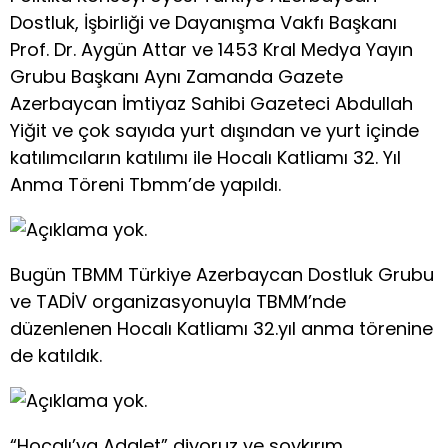
Dostluk, İşbirliği ve Dayanışma Vakfı Başkanı
Prof. Dr. Aygün Attar ve 1453 Kral Medya Yayın
Grubu Başkanı Aynı Zamanda Gazete
Azerbaycan İmtiyaz Sahibi Gazeteci Abdullah
Yiğit ve çok sayıda yurt dışından ve yurt içinde
katılımcıların katılımı ile Hocalı Katliamı 32. Yıl
Anma Töreni Tbmm’de yapıldı.
Bugün TBMM Türkiye Azerbaycan Dostluk Grubu
ve TADİV organizasyonuyla TBMM’nde
düzenlenen Hocalı Katliamı 32.yıl anma törenine
de katıldık.
“Hocalı’ya Adalet” diyoruz ve soykırım