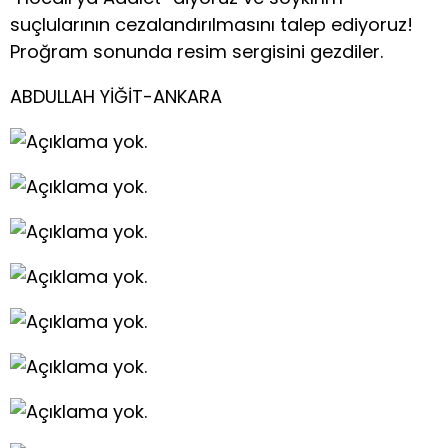
suçlularının cezalandırılmasını talep ediyoruz!
Proğram sonunda resim sergisini gezdiler.
ABDULLAH YİĞİT-ANKARA