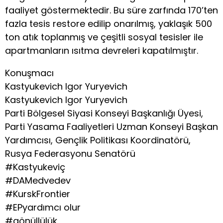
faaliyet göstermektedir. Bu süre zarfında 170’ten
fazla tesis restore edilip onarılmış, yaklaşık 500
ton atık toplanmış ve çeşitli sosyal tesisler ile
apartmanların ısıtma devreleri kapatılmıştır.
Konuşmacı
Kastyukevich Igor Yuryevich
Kastyukevich Igor Yuryevich
Parti Bölgesel Siyasi Konseyi Başkanlığı Üyesi,
Parti Yasama Faaliyetleri Uzman Konseyi Başkan
Yardımcısı, Gençlik Politikası Koordinatörü,
Rusya Federasyonu Senatörü
#Kastyukeviç
#DAMedvedev
#KurskFrontier
#EPyardımcı olur
#gönüllülük