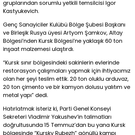
gruplarından sorumlu yetkili temsilcisi Igor
Kastyukevich.
Genç Sanayiciler Kulübü Bölge Şubesi Başkanı
ve Birleşik Rusya üyesi Artyom Şamkov, Altay
Bölgesi’nden Kursk Bölgesi’ne yaklaşık 60 ton
inşaat malzemesi ulaştırdı.
“Kursk sınır bölgesindeki sakinlerin evlerinde
restorasyon çalışmaları yapmak için ihtiyacımız
olan her şeyi teslim ettik. 20 ton oluklu arduvaz,
20 ton çimento ve bir kamyon dolusu yalıtım ve
metal yapı” dedi.
Hatırlatmak isteriz ki, Parti Genel Konseyi
Sekreteri Vladimir Yakushev’in talimatları
doğrultusunda 15 Temmuz’dan bu yana Kursk
bölgesinde “Kursky Rubezh” gönüllü kampı