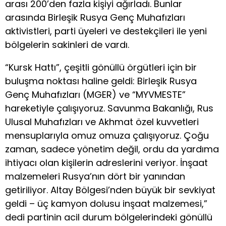
arası 200’den fazla kişiyi ağırladı. Bunlar
arasında Birleşik Rusya Genç Muhafızları
aktivistleri, parti üyeleri ve destekçileri ile yeni
bölgelerin sakinleri de vardı.
“Kursk Hattı”, çeşitli gönüllü örgütleri için bir
buluşma noktası haline geldi: Birleşik Rusya
Genç Muhafızları (MGER) ve “MYVMESTE”
hareketiyle çalışıyoruz. Savunma Bakanlığı, Rus
Ulusal Muhafızları ve Akhmat özel kuvvetleri
mensuplarıyla omuz omuza çalışıyoruz. Çoğu
zaman, sadece yönetim değil, ordu da yardıma
ihtiyacı olan kişilerin adreslerini veriyor. İnşaat
malzemeleri Rusya’nın dört bir yanından
getiriliyor. Altay Bölgesi’nden büyük bir sevkiyat
geldi – üç kamyon dolusu inşaat malzemesi,”
dedi partinin acil durum bölgelerindeki gönüllü