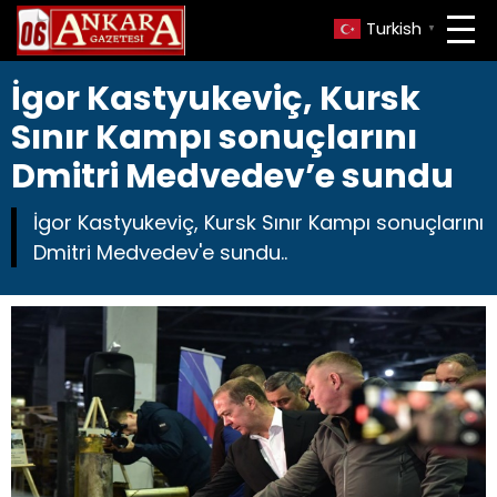
Turkish
▼
İgor Kastyukeviç, Kursk
Sınır Kampı sonuçlarını
Dmitri Medvedev’e sundu
İgor Kastyukeviç, Kursk Sınır Kampı sonuçlarını
Dmitri Medvedev'e sundu..