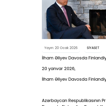
Yayın: 20 Ocak 2026
SİYASET
İlham Əliyev Davosda Finlandiy
20 yanvar 2026,
İlham Əliyev Davosda Finlandiy
Azərbaycan Respublikasının Pr