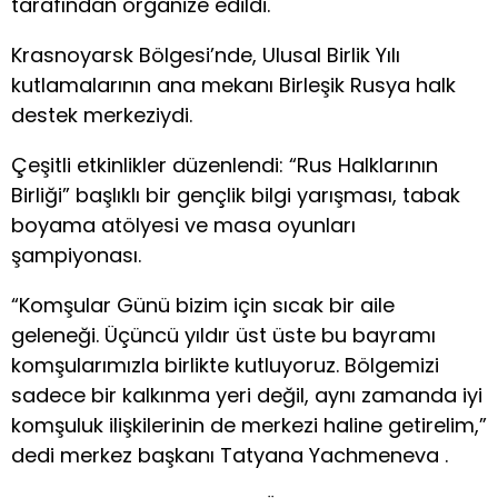
tarafından organize edildi.
Krasnoyarsk Bölgesi’nde, Ulusal Birlik Yılı
kutlamalarının ana mekanı Birleşik Rusya halk
destek merkeziydi.
Çeşitli etkinlikler düzenlendi: “Rus Halklarının
Birliği” başlıklı bir gençlik bilgi yarışması, tabak
boyama atölyesi ve masa oyunları
şampiyonası.
“Komşular Günü bizim için sıcak bir aile
geleneği. Üçüncü yıldır üst üste bu bayramı
komşularımızla birlikte kutluyoruz. Bölgemizi
sadece bir kalkınma yeri değil, aynı zamanda iyi
komşuluk ilişkilerinin de merkezi haline getirelim,”
dedi merkez başkanı Tatyana Yachmeneva .