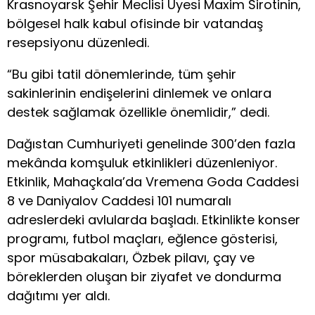
Krasnoyarsk Şehir Meclisi Üyesi Maxim Sirotinin,
bölgesel halk kabul ofisinde bir vatandaş
resepsiyonu düzenledi.
“Bu gibi tatil dönemlerinde, tüm şehir
sakinlerinin endişelerini dinlemek ve onlara
destek sağlamak özellikle önemlidir,” dedi.
Dağıstan Cumhuriyeti genelinde 300’den fazla
mekânda komşuluk etkinlikleri düzenleniyor.
Etkinlik, Mahaçkala’da Vremena Goda Caddesi
8 ve Daniyalov Caddesi 101 numaralı
adreslerdeki avlularda başladı. Etkinlikte konser
programı, futbol maçları, eğlence gösterisi,
spor müsabakaları, Özbek pilavı, çay ve
böreklerden oluşan bir ziyafet ve dondurma
dağıtımı yer aldı.