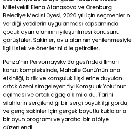
Milletvekili Elena Afanasova ve Orenburg
Belediye Meclisi üyesi, 2026 yılı için seçmenlerin
verdiği yetkilerin uygulanması kapsamında
çocuk oyun alanının iyileştirilmesi konusunu
görüştüler. Sakinler, avlu alanının yenilenmesiyle
ilgili istek ve önerilerini dile getirdiler.
Penza’nın Pervomaysky Bölgesi’ndeki Ilmari
konut kompleksinde, Mahalle Günü’nün ana
etkinliği, birlik ve komşuluk ilişkilerine duyulan
ortak özeni simgeleyen “İyi Komşuluk Yolu”nun
açılması ve ortak ağaç dikimi oldu. Tarihi
silahların sergilendiği bir sergi büyük ilgi gördü
ve genç sakinler için gerçek boyutlu kuklalarla
bir oyun programı ve yaratıcı bir atölye
düzenlendi.