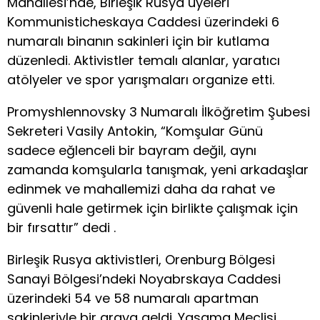
Mahallesi’nde, Birleşik Rusya üyeleri
Kommunisticheskaya Caddesi üzerindeki 6
numaralı binanın sakinleri için bir kutlama
düzenledi. Aktivistler temalı alanlar, yaratıcı
atölyeler ve spor yarışmaları organize etti.
Promyshlennovsky 3 Numaralı İlköğretim Şubesi
Sekreteri Vasily Antokin, “Komşular Günü
sadece eğlenceli bir bayram değil, aynı
zamanda komşularla tanışmak, yeni arkadaşlar
edinmek ve mahallemizi daha da rahat ve
güvenli hale getirmek için birlikte çalışmak için
bir fırsattır” dedi .
Birleşik Rusya aktivistleri, Orenburg Bölgesi
Sanayi Bölgesi’ndeki Noyabrskaya Caddesi
üzerindeki 54 ve 58 numaralı apartman
sakinleriyle bir araya geldi. Yasama Meclisi