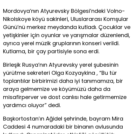
Mordovya’nın Atyurevsky Bölgesi’ndeki Volno-
Nikolskoye köyü sakinleri, Uluslararası Komşular
Günü’nü merkez meydanda kutladı. Çocuklar ve
yetişkinler için oyunlar ve yarışmalar düzenlendi,
ayrıca yerel müzik gruplarının konseri verildi.
Kutlama, bir çay partisiyle sona erdi.
Birleşik Rusya’nın Atyurevsky yerel şubesinin
yürütme sekreteri Olga Kozyaykina , “Bu tür
toplantılar birbirimizi daha iyi tanımamıza, bir
araya gelmemize ve köyümüzü daha da
misafirperver ve dost canlısı hale getirmemize
yardımcı oluyor” dedi.
Başkortostan’ın Ağidel şehrinde, bayram Mira
Caddesi 4 numaradaki bir binanın avlusunda