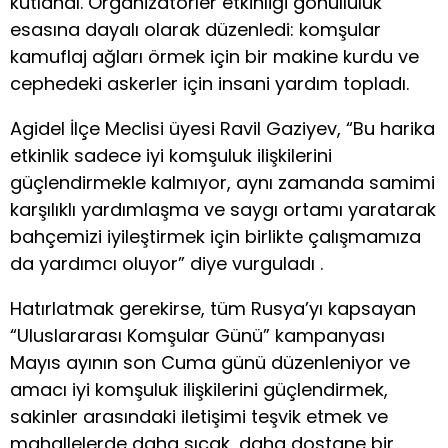
kutlandı. Organizatörler etkinliği gönüllülük
esasına dayalı olarak düzenledi: komşular
kamuflaj ağları örmek için bir makine kurdu ve
cephedeki askerler için insani yardım topladı.
Agidel İlçe Meclisi üyesi Ravil Gaziyev, “Bu harika
etkinlik sadece iyi komşuluk ilişkilerini
güçlendirmekle kalmıyor, aynı zamanda samimi
karşılıklı yardımlaşma ve saygı ortamı yaratarak
bahçemizi iyileştirmek için birlikte çalışmamıza
da yardımcı oluyor” diye vurguladı .
Hatırlatmak gerekirse, tüm Rusya’yı kapsayan
“Uluslararası Komşular Günü” kampanyası
Mayıs ayının son Cuma günü düzenleniyor ve
amacı iyi komşuluk ilişkilerini güçlendirmek,
sakinler arasındaki iletişimi teşvik etmek ve
mahallelerde daha sıcak, daha dostane bir