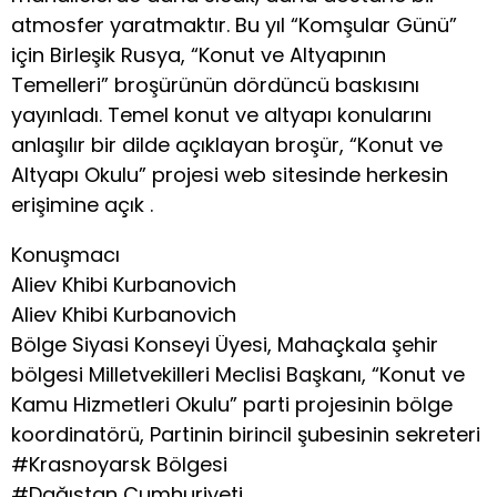
atmosfer yaratmaktır. Bu yıl “Komşular Günü”
için Birleşik Rusya, “Konut ve Altyapının
Temelleri” broşürünün dördüncü baskısını
yayınladı. Temel konut ve altyapı konularını
anlaşılır bir dilde açıklayan broşür, “Konut ve
Altyapı Okulu” projesi web sitesinde herkesin
erişimine açık .
Konuşmacı
Aliev Khibi Kurbanovich
Aliev Khibi Kurbanovich
Bölge Siyasi Konseyi Üyesi, Mahaçkala şehir
bölgesi Milletvekilleri Meclisi Başkanı, “Konut ve
Kamu Hizmetleri Okulu” parti projesinin bölge
koordinatörü, Partinin birincil şubesinin sekreteri
#Krasnoyarsk Bölgesi
#Dağıstan Cumhuriyeti