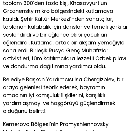
toplam 300’den fazla kişi, Khasavyurt’un
Groznensky mikro bölgesindeki kutlamaya
katıldı. Şehir Kültür Merkezi’nden sanatçılar,
toplanan kalabalık için danslar ve temalı şarkılar
seslendirdi ve bir eğlence ekibi çocukları
eğlendirdi. Kutlama, ortak bir akşam yemeğiyle
sona erdi: Birleşik Rusya Genç Muhafızları
aktivistleri, tüm katılımcılara lezzetli Özbek pilavı
ve dondurma dağıtımına yardımcı oldu.
Belediye Başkan Yardımcısı Isa Chergizbiev, bir
araya gelenleri tebrik ederek, bayramın
amacının iyi komşuluk ilişkilerini, karşılıklı
yardımlaşmayı ve hoşgörüyü güçlendirmek
olduğunu belirtti.
Kemerovo Bölgesi’nin Promyshlennovsky