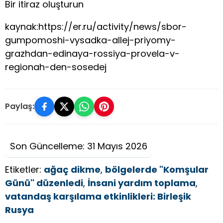
Bir itiraz oluşturun
kaynak:https://er.ru/activity/news/sbor-
gumpomoshi-vysadka-allej-priyomy-
grazhdan-edinaya-rossiya-provela-v-
regionah-den-sosedej
Paylaş:
Son Güncelleme: 31 Mayıs 2026
Etiketler:
ağaç dikme
,
bölgelerde "Komşular
Günü" düzenledi
,
İnsani yardım toplama
,
vatandaş karşılama etkinlikleri: Birleşik
Rusya