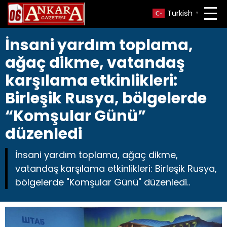
Turkish
▼
İnsani yardım toplama,
ağaç dikme, vatandaş
karşılama etkinlikleri:
Birleşik Rusya, bölgelerde
“Komşular Günü”
düzenledi
İnsani yardım toplama, ağaç dikme,
vatandaş karşılama etkinlikleri: Birleşik Rusya,
bölgelerde "Komşular Günü" düzenledi..