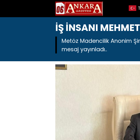
İŞ İNSANI MEHME
Metöz Madencilik Anonim Şirk
mesaj yayınladı..