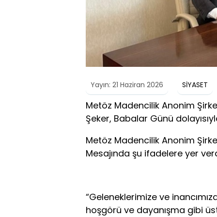
Yayın: 21 Haziran 2026
SİYASET
Metöz Madencilik Anonim Şirke
Şeker, Babalar Günü dolayısıyl
Metöz Madencilik Anonim Şirke
Mesajında şu ifadelere yer verd
“Geleneklerimize ve inancımıza
hoşgörü ve dayanışma gibi üst