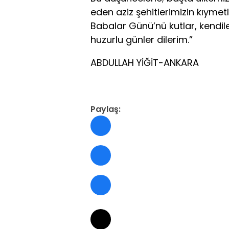
eden aziz şehitlerimizin kıyme
Babalar Günü’nü kutlar, kendileri
huzurlu günler dilerim.”
ABDULLAH YİĞİT-ANKARA
Paylaş: