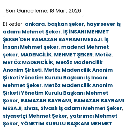
Son Güncelleme: 18 Mart 2026
Etiketler:
ankara
,
başkan şeker
,
hayırsever iş
adamı Mehmet Şeker
,
İŞ İNSANI MEHMET
ŞEKER`DEN RAMAZAN BAYRAMI MESAJI
,
iş
İnsanı Mehmet şeker
,
madenci Mehmet
şeker
,
MADENCİLİK
,
MEHMET ŞEKER
,
Metöz
,
METÖZ MADENCİLİK
,
Metöz Madencilik
Anonim Şirketi
,
Metöz Madencilik Anonim
Şirketi Yönetim Kurulu Başkanı İş İnsanı
Mehmet Şeker
,
Metöz Madencilik Anonim
Şirketi Yönetim Kurulu Başkanı Mehmet
Şeker
,
RAMAZAN BAYRAMI
,
RAMAZAN BAYRAMI
MESAJI
,
sivas
,
Sivaslı iş adamı Mehmet Şeker
,
siyasetçi Mehmet Şeker
,
yatırımcı Mehmet
Şeker
,
YÖNETİM KURULU BAŞKANI MEHMET