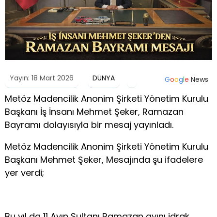
Yayın: 18 Mart 2026
DÜNYA
G
o
o
g
l
e
News
Metöz Madencilik Anonim Şirketi Yönetim Kurulu
Başkanı İş İnsanı Mehmet Şeker, Ramazan
Bayramı dolayısıyla bir mesaj yayınladı.
Metöz Madencilik Anonim Şirketi Yönetim Kurulu
Başkanı Mehmet Şeker, Mesajında şu ifadelere
yer verdi;
Bu yıl da 11 Ayın Sultanı Ramazan ayını idrak