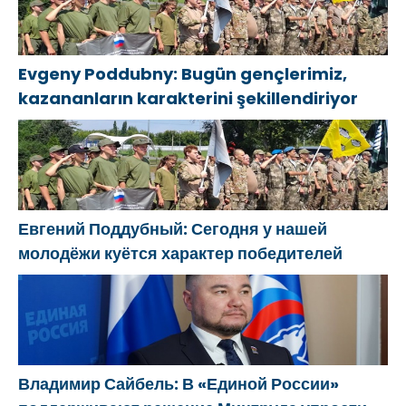
Evgeny Poddubny: Bugün gençlerimiz,
kazananların karakterini şekillendiriyor
Евгений Поддубный: Сегодня у нашей
молодёжи куётся характер победителей
Владимир Сайбель: В «Единой России»