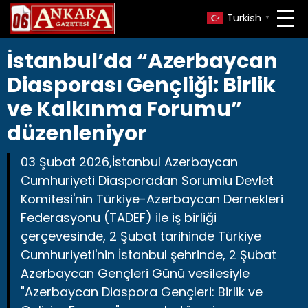
Turkish
▼
İstanbul’da “Azerbaycan
Diasporası Gençliği: Birlik
ve Kalkınma Forumu”
düzenleniyor
03 Şubat 2026,İstanbul Azerbaycan
Cumhuriyeti Diasporadan Sorumlu Devlet
Komitesi'nin Türkiye-Azerbaycan Dernekleri
Federasyonu (TADEF) ile iş birliği
çerçevesinde, 2 Şubat tarihinde Türkiye
Cumhuriyeti'nin İstanbul şehrinde, 2 Şubat
Azerbaycan Gençleri Günü vesilesiyle
"Azerbaycan Diaspora Gençleri: Birlik ve