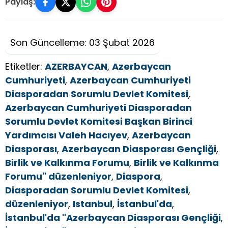
Paylaş:
Son Güncelleme: 03 Şubat 2026
Etiketler:
AZERBAYCAN
,
Azerbaycan
Cumhuriyeti
,
Azerbaycan Cumhuriyeti
Diasporadan Sorumlu Devlet Komitesi
,
Azerbaycan Cumhuriyeti Diasporadan
Sorumlu Devlet Komitesi Başkan Birinci
Yardımcısı Valeh Hacıyev
,
Azerbaycan
Diasporası
,
Azerbaycan Diasporası Gençliği
,
Birlik ve Kalkınma Forumu
,
Birlik ve Kalkınma
Forumu" düzenleniyor
,
Diaspora
,
Diasporadan Sorumlu Devlet Komitesi
,
düzenleniyor
,
Istanbul
,
İstanbul'da
,
İstanbul'da "Azerbaycan Diasporası Gençliği
,