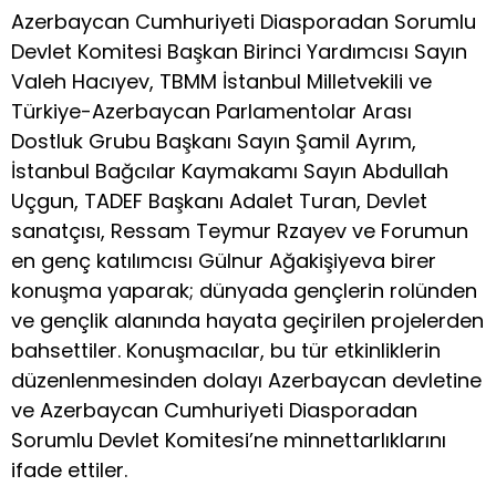
Azerbaycan Cumhuriyeti Diasporadan Sorumlu
Devlet Komitesi Başkan Birinci Yardımcısı Sayın
Valeh Hacıyev, TBMM İstanbul Milletvekili ve
Türkiye-Azerbaycan Parlamentolar Arası
Dostluk Grubu Başkanı Sayın Şamil Ayrım,
İstanbul Bağcılar Kaymakamı Sayın Abdullah
Uçgun, TADEF Başkanı Adalet Turan, Devlet
sanatçısı, Ressam Teymur Rzayev ve Forumun
en genç katılımcısı Gülnur Ağakişiyeva birer
konuşma yaparak; dünyada gençlerin rolünden
ve gençlik alanında hayata geçirilen projelerden
bahsettiler. Konuşmacılar, bu tür etkinliklerin
düzenlenmesinden dolayı Azerbaycan devletine
ve Azerbaycan Cumhuriyeti Diasporadan
Sorumlu Devlet Komitesi’ne minnettarlıklarını
ifade ettiler.