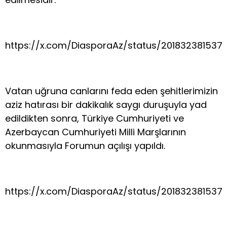
https://x.com/DiasporaAz/status/201832381537
Vatan uğruna canlarını feda eden şehitlerimizin
aziz hatırası bir dakikalık saygı duruşuyla yad
edildikten sonra, Türkiye Cumhuriyeti ve
Azerbaycan Cumhuriyeti Milli Marşlarının
okunmasıyla Forumun açılışı yapıldı.
https://x.com/DiasporaAz/status/201832381537