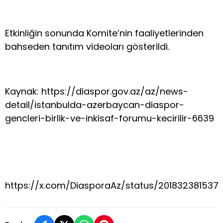
Etkinliğin sonunda Komite’nin faaliyetlerinden
bahseden tanıtım videoları gösterildi.
Kaynak: https://diaspor.gov.az/az/news-
detail/istanbulda-azerbaycan-diaspor-
gencleri-birlik-ve-inkisaf-forumu-kecirilir-6639
https://x.com/DiasporaAz/status/201832381537