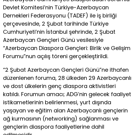
Devlet Komitesi’nin Türkiye-Azerbaycan
Dernekleri Federasyonu (TADEF) ile iş birliği
çerçevesinde, 2 Şubat tarihinde Türkiye
Cumhuriyeti’nin İstanbul şehrinde, 2 Şubat
Azerbaycan Gençleri Günü vesilesiyle
“Azerbaycan Diaspora Gençleri: Birlik ve Gelişim
Forumu”nun açılış töreni gerçekleştirildi.
“2 Şubat Azerbaycan Gençleri Günü”ne ithafen
düzenlenen foruma, 28 ülkeden 29 Azerbaycanlı
ve dost ülkelerin genç diaspora aktivistleri
katıldı. Forumun amacı; ADG’nin gelecek faaliyet
istikametlerinin belirlenmesi, yurt dışında
yaşayan ve eğitim alan Azerbaycanlı gençlerin
ağ kurmasının (networking) sağlanması ve
gençlerin diaspora faaliyetlerine dahil
edilmesidir.