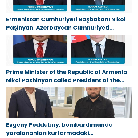
Ermenistan Cumhuriyeti Başbakanı Nikol
Paşinyan, Azerbaycan Cumhuriyeti
Cumhurbaşkanı İlham Aliyev’i aradı
Prime Minister of the Republic of Armenia
Nikol Pashinyan called President of the
Republic of Azerbaijan Ilham Aliyev
Evgeny Poddubny, bombardımanda
yaralananları kurtarmadaki