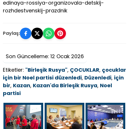
edinaya-rossiya-organizovala-detskij-
rozhdestvenskij-prazdnik
Paylaş:
Son Güncelleme: 12 Ocak 2026
Etiketler:
"Birleşik Rusya"
,
ÇOCUKLAR
,
çocuklar
için bir Noel partisi düzenledi
,
Düzenledi
,
için
bir
,
Kazan
,
Kazan'da Birleşik Rusya
,
Noel
partisi