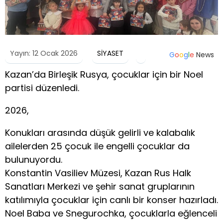
Yayın: 12 Ocak 2026
SİYASET
G
o
o
g
l
e
News
Kazan’da Birleşik Rusya, çocuklar için bir Noel
partisi düzenledi.
2026,
Konukları arasında düşük gelirli ve kalabalık
ailelerden 25 çocuk ile engelli çocuklar da
bulunuyordu.
Konstantin Vasiliev Müzesi, Kazan Rus Halk
Sanatları Merkezi ve şehir sanat gruplarının
katılımıyla çocuklar için canlı bir konser hazırladı.
Noel Baba ve Snegurochka, çocuklarla eğlenceli