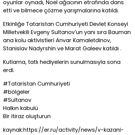
oyunlar oynadı, Noel ağacının etrafında dans
etti ve bilmece çözme yarışmalarına katıldı.
Etkinliğe Tataristan Cumhuriyeti Devlet Konseyi
Milletvekili Evgeny Sultanov’un yanı sıra Bauman
ana kolu aktivistleri Anvar Kamaletdinov,
Stanislav Nadyrshin ve Marat Galeev katıldı .
Kutlama, tatlı hediyelerin sunulmasıyla sona
erdi.
#Tataristan Cumhuriyeti
#bölgeler
#Sultanov
Halkın kabulü
Bir itiraz oluşturun
kaynak:https://er.ru/activity/news/v-kazani-