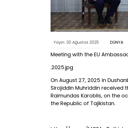
Yayın: 30 Ağustos 2025
DÜNYA
Meeting with the EU Ambassado
.2025.jpg
On August 27, 2025 in Dushanbe
Sirojiddin Muhriddin received
Raimundas Karoblis, on the oc
the Republic of Tajikistan.