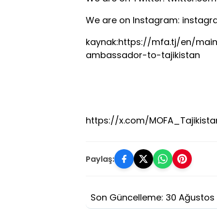
We are on Instagram: instag
kaynak:https://mfa.tj/en/ma
ambassador-to-tajikistan
https://x.com/MOFA_Tajikist
Paylaş:
Son Güncelleme: 30 Ağustos