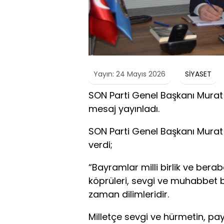
Yayın: 24 Mayıs 2026
SİYASET
SON Parti Genel Başkanı Murat
mesaj yayınladı.
SON Parti Genel Başkanı Mura
verdi;
“Bayramlar milli birlik ve bera
köprüleri, sevgi ve muhabbet 
zaman dilimleridir.
Milletçe sevgi ve hürmetin, 