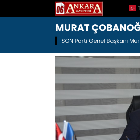
MURAT ÇOBANOĞL
SON Parti Genel Başkanı Mur