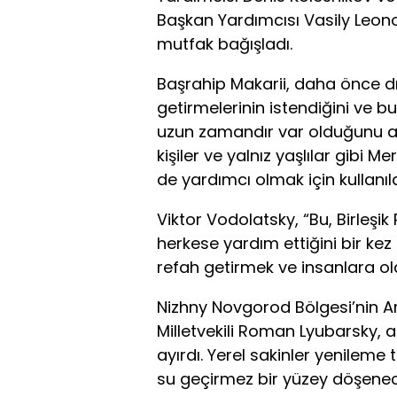
Başkan Yardımcısı Vasily Leonov
mutfak bağışladı.
Başrahip Makarii, daha önce dı
getirmelerinin istendiğini ve b
uzun zamandır var olduğunu açık
kişiler ve yalnız yaşlılar gibi 
de yardımcı olmak için kullanıl
Viktor Vodolatsky, “Bu, Birleşi
herkese yardım ettiğini bir ke
refah getirmek ve insanlara ol
Nizhny Novgorod Bölgesi’nin A
Milletvekili Roman Lyubarsky,
ayırdı. Yerel sakinler yenileme 
su geçirmez bir yüzey döşene