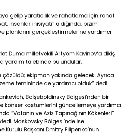
raya gelip yaratıcılık ve rahatlama için rahat
sat. İnsanlar inisiyatif aldığında, bizim
e planlarını gerçekleştirmelerine yardımcı
let Duma milletvekili Artyom Kavinov’a dikiş
a yardım talebinde bulundular.
 çözüldü; ekipman yakında gelecek. Ayrıca
lzeme temininde de yardımcı olduk” dedi.
tankevich, Bolşeboldinsky Bölgesi’nden bir
ine konser kostümlerini güncellemeye yardımcı
ında “Vatanın ve Aziz Tapınağının Kökenleri”
kledi. Moskovsky Bölgesi’nde ise
 Kurulu Başkanı Dmitry Filipenko’nun