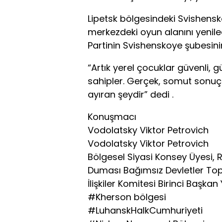
Lipetsk bölgesindeki Svishensk
merkezdeki oyun alanını yeniled
Partinin Svishenskoye şubesini
“Artık yerel çocuklar güvenli, 
sahipler. Gerçek, somut sonuç
ayıran şeydir” dedi .
Konuşmacı
Vodolatsky Viktor Petrovich
Vodolatsky Viktor Petrovich
Bölgesel Siyasi Konsey Üyesi, 
Duması Bağımsız Devletler Top
İlişkiler Komitesi Birinci Başkan
#Kherson bölgesi
#LuhanskHalkCumhuriyeti