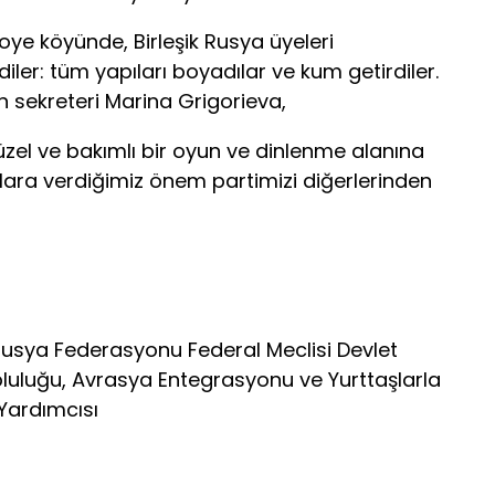
oye köyünde, Birleşik Rusya üyeleri
iler: tüm yapıları boyadılar ve kum getirdiler.
n sekreteri Marina Grigorieva,
güzel ve bakımlı bir oyun ve dinlenme alanına
lara verdiğimiz önem partimizi diğerlerinden
Rusya Federasyonu Federal Meclisi Devlet
luluğu, Avrasya Entegrasyonu ve Yurttaşlarla
 Yardımcısı