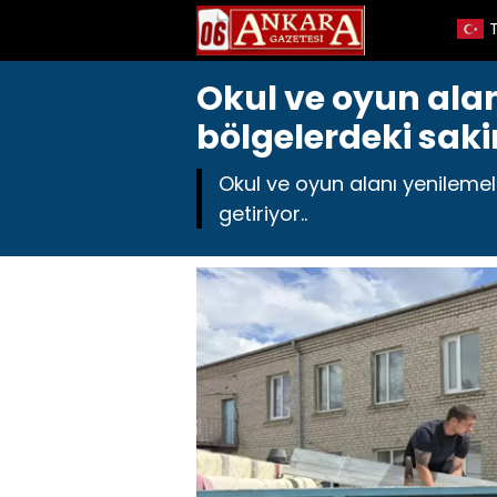
Okul ve oyun alan
bölgelerdeki sakin
Okul ve oyun alanı yenilemeler
getiriyor..