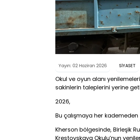
Yayın: 02 Haziran 2026
SİYASET
Okul ve oyun alanı yenilemeleri
sakinlerin taleplerini yerine geti
2026,
Bu çalışmaya her kademeden tem
Kherson bölgesinde, Birleşik R
Krestovskaya Okulu’nun yenile