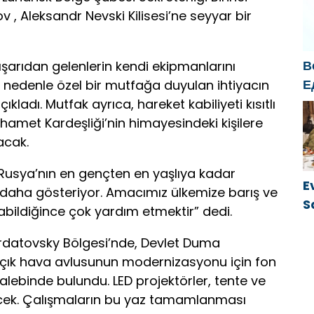
s
 , Aleksandr Nevski Kilisesi’ne seyyar bir
k
В
şarıdan gelenlerin kendi ekipmanlarını
Е
u nedenle özel bir mutfağa duyulan ihtiyacın
б
ladı. Mutfak ayrıca, hareket kabiliyeti kısıtlı
о
Merhamet Kardeşliği’nin himayesindeki kişilere
г
acak.
k Rusya’nın en gençten en yaşlıya kadar
E
z daha gösteriyor. Amacımız ülkemize barış ve
S
abildiğince çok yardım etmektir” dedi.
ü
rdatovsky Bölgesi’nde, Devlet Duma
 açık hava avlusunun modernizasyonu için fon
talebinde bulundu. LED projektörler, tente ve
cek. Çalışmaların bu yaz tamamlanması