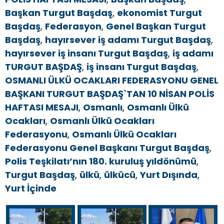
Başkan Turgut Başdaş
,
ekonomist Turgut
Başdaş
,
Federasyon
,
Genel Başkan Turgut
Başdaş
,
hayırsever iş adamı Turgut Başdaş
,
hayırsever iş insanı Turgut Başdaş
,
iş adamı
TURGUT BAŞDAŞ
,
iş insanı Turgut Başdaş
,
OSMANLI ÜLKÜ OCAKLARI FEDERASYONU GENEL
BAŞKANI TURGUT BAŞDAŞ`TAN 10 NİSAN POLİS
HAFTASI MESAJI
,
Osmanlı
,
Osmanlı Ülkü
Ocakları
,
Osmanlı Ülkü Ocakları
Federasyonu
,
Osmanlı Ülkü Ocakları
Federasyonu Genel Başkanı Turgut Başdaş
,
Polis Teşkilatı’nın 180. kuruluş yıldönümü
,
Turgut Başdaş
,
ülkü
,
ülkücü
,
Yurt Dışında
,
Yurt İçinde