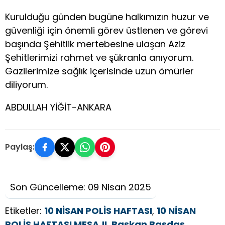
Kurulduğu günden bugüne halkımızın huzur ve
güvenliği için önemli görev üstlenen ve görevi
başında Şehitlik mertebesine ulaşan Aziz
Şehitlerimizi rahmet ve şükranla anıyorum.
Gazilerimize sağlık içerisinde uzun ömürler
diliyorum.
ABDULLAH YİĞİT-ANKARA
Paylaş:
Son Güncelleme: 09 Nisan 2025
Etiketler:
10 NİSAN POLİS HAFTASI
,
10 NİSAN
POLİS HAFTASI MESAJI
,
Başkan Başdaş
,