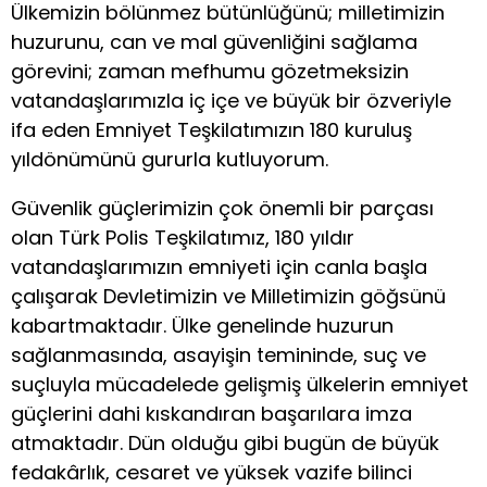
Ülkemizin bölünmez bütünlüğünü; milletimizin
huzurunu, can ve mal güvenliğini sağlama
görevini; zaman mefhumu gözetmeksizin
vatandaşlarımızla iç içe ve büyük bir özveriyle
ifa eden Emniyet Teşkilatımızın 180 kuruluş
yıldönümünü gururla kutluyorum.
Güvenlik güçlerimizin çok önemli bir parçası
olan Türk Polis Teşkilatımız, 180 yıldır
vatandaşlarımızın emniyeti için canla başla
çalışarak Devletimizin ve Milletimizin göğsünü
kabartmaktadır. Ülke genelinde huzurun
sağlanmasında, asayişin temininde, suç ve
suçluyla mücadelede gelişmiş ülkelerin emniyet
güçlerini dahi kıskandıran başarılara imza
atmaktadır. Dün olduğu gibi bugün de büyük
fedakârlık, cesaret ve yüksek vazife bilinci