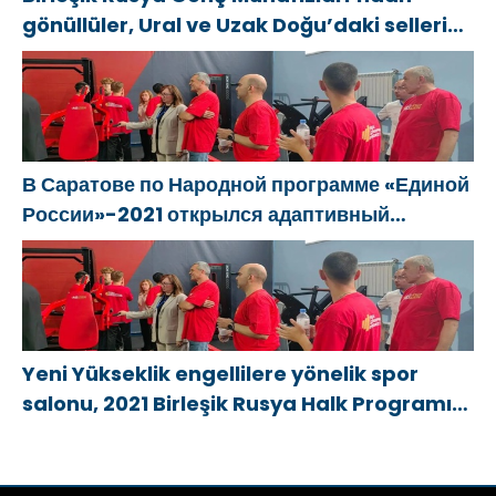
gönüllüler, Ural ve Uzak Doğu’daki sellerin
sonuçlarını ortadan kaldırmaya yardımcı
oluyor
В Саратове по Народной программе «Единой
России»-2021 открылся адаптивный
спортзал «Новая высота»
Yeni Yükseklik engellilere yönelik spor
salonu, 2021 Birleşik Rusya Halk Programı
kapsamında Saratov’da açıldı