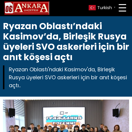
Turkish
▼
Ryazan Oblastı’ndaki
Kasimov’da, Birleşik Rusya
üyeleri SVO askerleri için bir
anıt köşesi açtı
Ryazan Oblastı'ndaki Kasimov'da, Birleşik
Rusya üyeleri SVO askerleri için bir anıt köşesi
açtı..