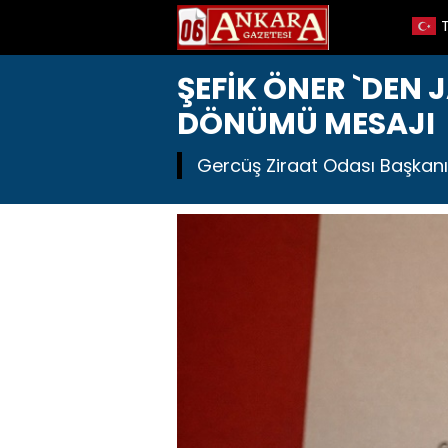
ŞEFİK ÖNER `DEN 
DÖNÜMÜ MESAJI
Gercüş Ziraat Odası Başkanı 