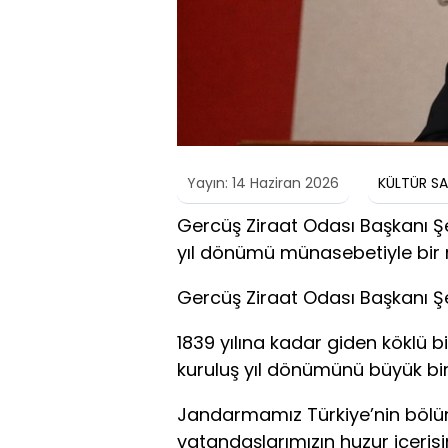
Yayın: 14 Haziran 2026
KÜLTÜR S
Gercüş Ziraat Odası Başkanı Şe
yıl dönümü münasebetiyle bir 
Gercüş Ziraat Odası Başkanı Şe
1839 yılına kadar giden köklü 
kuruluş yıl dönümünü büyük bir 
Jandarmamız Türkiye’nin böl
vatandaşlarımızın huzur içeri