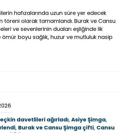
lerin hafızalarında uzun süre yer edecek
n töreni olarak tamamlandı. Burak ve Cansu
eleri ve sevenlerinin duaları eşliğinde ilk
fte ömür boyu sağlık, huzur ve mutluluk nasip
2026
çkin davetlileri ağırladı
,
Asiye Şimga
,
vlendi
,
Burak ve Cansu Şimga çifti
,
Cansu