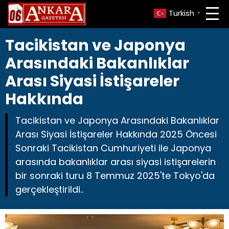
Turkish
▼
Tacikistan ve Japonya
Arasındaki Bakanlıklar
Arası Siyasi İstişareler
Hakkında
Tacikistan ve Japonya Arasındaki Bakanlıklar
Arası Siyasi İstişareler Hakkında 2025 Öncesi
Sonraki Tacikistan Cumhuriyeti ile Japonya
arasında bakanlıklar arası siyasi istişarelerin
bir sonraki turu 8 Temmuz 2025'te Tokyo'da
gerçekleştirildi..