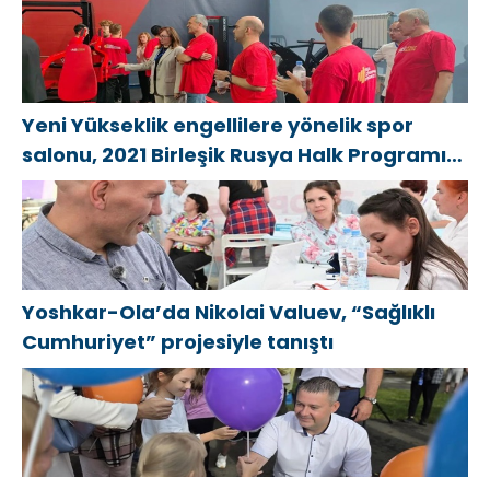
Yeni Yükseklik engellilere yönelik spor
salonu, 2021 Birleşik Rusya Halk Programı
kapsamında Saratov’da açıldı
Yoshkar-Ola’da Nikolai Valuev, “Sağlıklı
Cumhuriyet” projesiyle tanıştı