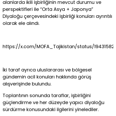
alanlarda ikili işbirliğinin mevcut durumu ve
perspektifleri ile “Orta Asya + Japonya”
Diyaloğu çerçevesindeki işbirliği konuları ayrıntılı
olarak ele alındı.
https://x.com/MOFA_Tajikistan/status/1943158
İki taraf ayrıca uluslararası ve bölgesel
gündemin acil konuları hakkında görüş
alışverişinde bulundu.
Toplantının sonunda taraflar, işbirliğini
güçlendirme ve her düzeyde yapıcı diyaloğu
sürdürme konusundaki ilgilerini yinelediler.