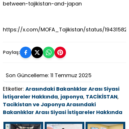
between-tajikistan-and-japan
https://x.com/MOFA_Tajikistan/status/1943158
Paylaş:
Son Güncelleme: 11 Temmuz 2025
Etiketler:
Arasındaki Bakanlıklar Arası Siyasi
İstişareler Hakkında
,
japonya
,
TACİKİSTAN
,
Tacikistan ve Japonya Arasındaki
Bakanlıklar Arası Siyasi İstişareler Hakkında