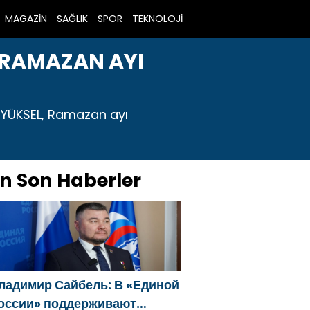
MAGAZİN
SAĞLIK
SPOR
TEKNOLOJİ
 RAMAZAN AYI
 YÜKSEL, Ramazan ayı
n Son Haberler
ладимир Сайбель: В «Единой
оссии» поддерживают