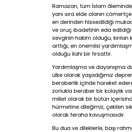
Ramazan, tüm İslam âleminde 
yanı sıra elde olanın cömertçe 
en derinden hissedildiği mukadd
ve oruç ibadetinin eda edildiğ
sevginin hakim olduğu, kırılan 
arttığı, en önemlisi yardımla
olduğu ilahi bir fırsattır.
Yardımlaşma ve dayanışma du
ülke olarak yaşadığımız deprem
beraberlik içinde hareket edere
zorlukla beraber bir kolaylık 
millet olarak bir bütün içeris
hürmetine dileğimiz, çekilen sık
olarak feraha kavuşmasıdır.
Bu dua ve dileklerle, başı ra