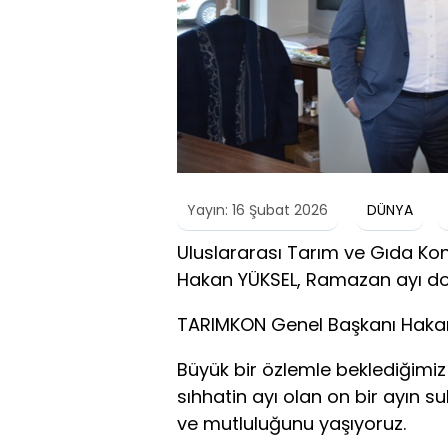
Yayın: 16 Şubat 2026
DÜNYA
Uluslararası Tarım ve Gıda K
Hakan YÜKSEL, Ramazan ayı dola
TARIMKON Genel Başkanı Hakan 
Büyük bir özlemle beklediğimiz
sıhhatin ayı olan on bir ayın 
ve mutluluğunu yaşıyoruz.