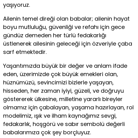
yaşıyoruz.
Ailenin temel direği olan babalar; ailenin hayat
boyu mutluluğu, güvenliği ve refahı için gece
gündüz demeden her türlü fedakarlığı
üstlenerek ailesinin geleceği için özveriyle çaba
sarf etmektedir.
Yaşantımızda büyük bir değer ve anlam ifade
eden, üzerimizde çok büyük emekleri olan,
hüznümüzü, sevincimizi bizlerle yaşayan,
hisseden, her zaman iyiyi, güzeli, ve doğruyu
göstererek ülkesine, milletine yararlı bireyler
olmamız için çabalayan, yaşama hazırlayan, rol
modelimiz, ışık ve ilham kaynağımız sevgi,
fedakarlık, hoşgörü ve sabır sembolü değerli
babalarımıza çok şey borçluyuz.