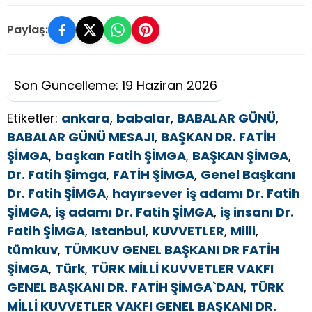
Paylaş:
Son Güncelleme: 19 Haziran 2026
Etiketler:
ankara
,
babalar
,
BABALAR GÜNÜ
,
BABALAR GÜNÜ MESAJI
,
BAŞKAN DR. FATİH
ŞİMGA
,
başkan Fatih ŞİMGA
,
BAŞKAN ŞİMGA
,
Dr. Fatih Şimga
,
FATİH ŞİMGA
,
Genel Başkanı
Dr. Fatih ŞİMGA
,
hayırsever iş adamı Dr. Fatih
ŞİMGA
,
iş adamı Dr. Fatih ŞİMGA
,
iş insanı Dr.
Fatih ŞİMGA
,
Istanbul
,
KUVVETLER
,
Milli
,
tümkuv
,
TÜMKUV GENEL BAŞKANI DR FATİH
ŞİMGA
,
Türk
,
TÜRK MİLLİ KUVVETLER VAKFI
GENEL BAŞKANI DR. FATİH ŞİMGA`DAN
,
TÜRK
MİLLİ KUVVETLER VAKFI GENEL BAŞKANI DR.