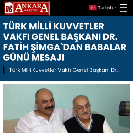
Turkish
▼
TÜRK MİLLİ KUVVETLER
VAKFI GENEL BAŞKANI DR.
FATİH ŞİMGA`DAN BABALAR
GÜNÜ MESAJI
Türk Milli Kuvvetler Vakfı Genel Başkanı Dr..